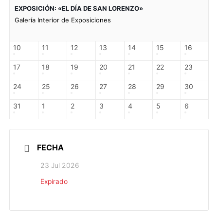
EXPOSICIÓN: «EL DÍA DE SAN LORENZO»
Galería Interior de Exposiciones
10
11
12
13
14
15
16
17
18
19
20
21
22
23
24
25
26
27
28
29
30
31
1
2
3
4
5
6
FECHA
23 Jul 2026
Expirado