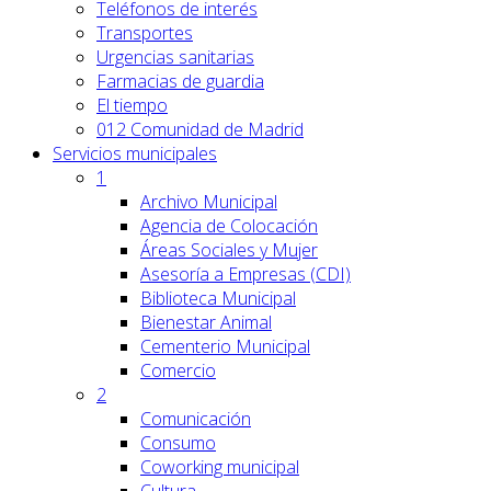
Teléfonos de interés
Transportes
Urgencias sanitarias
Farmacias de guardia
El tiempo
012 Comunidad de Madrid
Servicios
municipales
1
Archivo Municipal
Agencia de Colocación
Áreas Sociales y Mujer
Asesoría a Empresas (CDI)
Biblioteca Municipal
Bienestar Animal
Cementerio Municipal
Comercio
2
Comunicación
Consumo
Coworking municipal