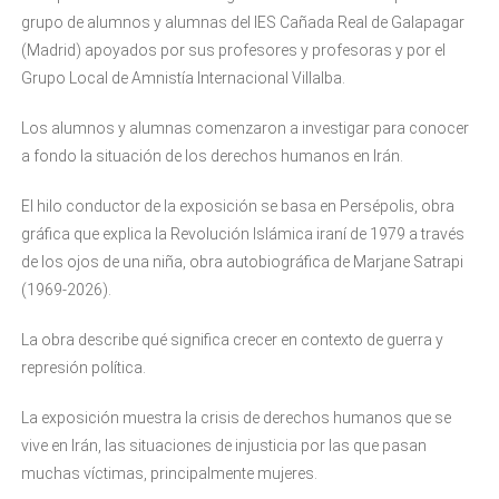
grupo de alumnos y alumnas del IES Cañada Real de Galapagar
(Madrid) apoyados por sus profesores y profesoras y por el
Grupo Local de Amnistía Internacional Villalba.
Los alumnos y alumnas comenzaron a investigar para conocer
a fondo la situación de los derechos humanos en Irán.
El hilo conductor de la exposición se basa en Persépolis, obra
gráfica que explica la Revolución Islámica iraní de 1979 a través
de los ojos de una niña, obra autobiográfica de Marjane Satrapi
(1969-2026).
La obra describe qué significa crecer en contexto de guerra y
represión política.
La exposición muestra la crisis de derechos humanos que se
vive en Irán, las situaciones de injusticia por las que pasan
muchas víctimas, principalmente mujeres.