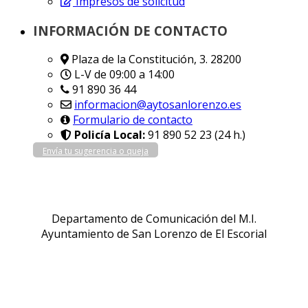
Impresos de solicitud
INFORMACIÓN DE CONTACTO
Plaza de la Constitución, 3. 28200
L-V de 09:00 a 14:00
91 890 36 44
informacion@aytosanlorenzo.es
Formulario de contacto
Policía Local:
91 890 52 23 (24 h.)
Envía tu sugerencia o queja
Departamento de Comunicación del M.I.
Ayuntamiento de San Lorenzo de El Escorial