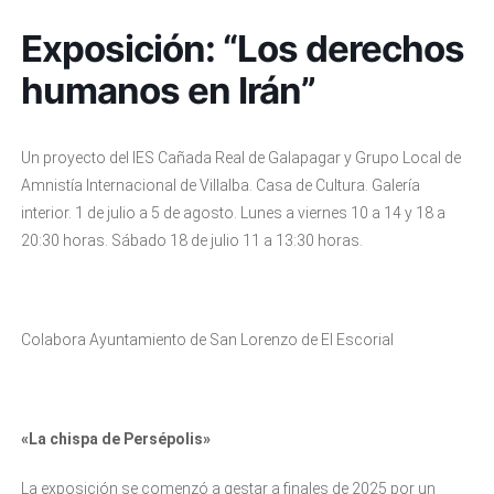
Exposición: “Los derechos
humanos en Irán”
Un proyecto del IES Cañada Real de Galapagar y Grupo Local de
Amnistía Internacional de Villalba. Casa de Cultura. Galería
interior. 1 de julio a 5 de agosto. Lunes a viernes 10 a 14 y 18 a
20:30 horas. Sábado 18 de julio 11 a 13:30 horas.
Colabora Ayuntamiento de San Lorenzo de El Escorial
«La chispa de Persépolis»
La exposición se comenzó a gestar a finales de 2025 por un