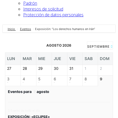
Padrón
Impresos de solicitud
Protección de datos personales
Inicio
Eventos
Exposición: “Los derechos humanos en Irán”
AGOSTO 2026
SEPTIEMBRE
LUN
MAR
MIE
JUE
VIE
SAB
DOM
27
28
29
30
31
1
2
3
4
5
6
7
8
9
Eventos para
9
agosto
Evento de todo el día
EXPOSICIÓN: «ECLIPSE»