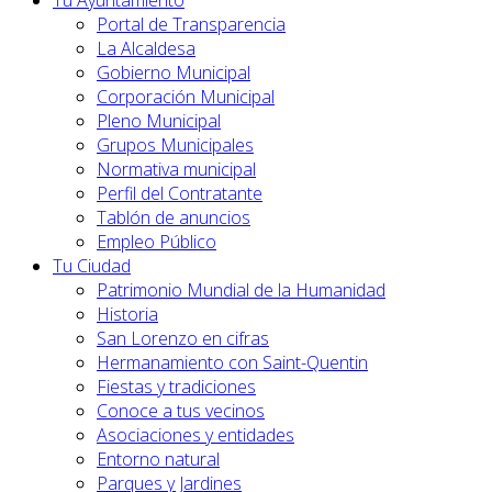
Tu Ayuntamiento
Portal de Transparencia
La Alcaldesa
Gobierno Municipal
Corporación Municipal
Pleno Municipal
Grupos Municipales
Normativa municipal
Perfil del Contratante
Tablón de anuncios
Empleo Público
Tu Ciudad
Patrimonio Mundial de la Humanidad
Historia
San Lorenzo en cifras
Hermanamiento con Saint-Quentin
Fiestas y tradiciones
Conoce a tus vecinos
Asociaciones y entidades
Entorno natural
Parques y Jardines