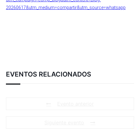
20260617&utm_medium=compartir&utm_source=whatsapp
EVENTOS RELACIONADOS
Evento anterior
Siguiente evento