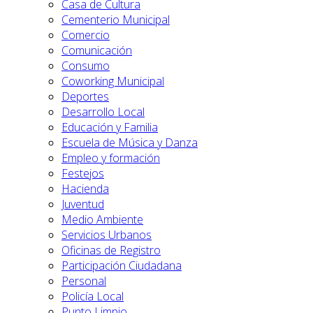
Casa de Cultura
Cementerio Municipal
Comercio
Comunicación
Consumo
Coworking Municipal
Deportes
Desarrollo Local
Educación y Familia
Escuela de Música y Danza
Empleo y formación
Festejos
Hacienda
Juventud
Medio Ambiente
Servicios Urbanos
Oficinas de Registro
Participación Ciudadana
Personal
Policía Local
Punto Limpio