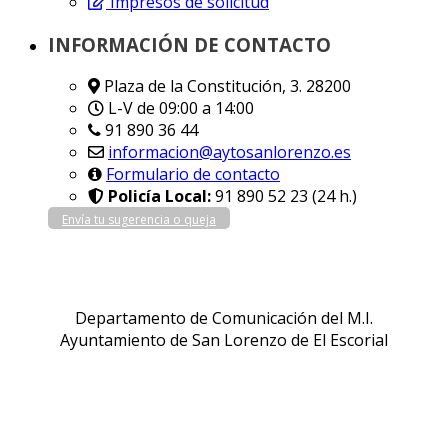
Impresos de solicitud
INFORMACIÓN DE CONTACTO
Plaza de la Constitución, 3. 28200
L-V de 09:00 a 14:00
91 890 36 44
informacion@aytosanlorenzo.es
Formulario de contacto
Policía Local:
91 890 52 23 (24 h.)
Envía tu sugerencia o queja
Departamento de Comunicación del M.I.
Ayuntamiento de San Lorenzo de El Escorial