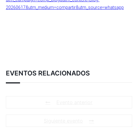
20260617&utm_medium=compartir&utm_source=whatsapp
EVENTOS RELACIONADOS
Evento anterior
Siguiente evento