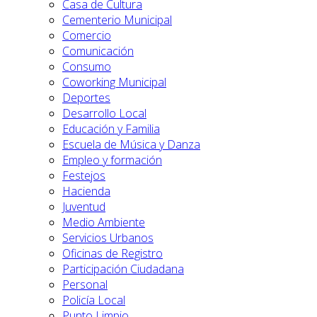
Casa de Cultura
Cementerio Municipal
Comercio
Comunicación
Consumo
Coworking Municipal
Deportes
Desarrollo Local
Educación y Familia
Escuela de Música y Danza
Empleo y formación
Festejos
Hacienda
Juventud
Medio Ambiente
Servicios Urbanos
Oficinas de Registro
Participación Ciudadana
Personal
Policía Local
Punto Limpio