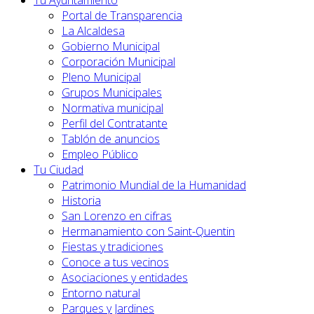
Tu Ayuntamiento
Portal de Transparencia
La Alcaldesa
Gobierno Municipal
Corporación Municipal
Pleno Municipal
Grupos Municipales
Normativa municipal
Perfil del Contratante
Tablón de anuncios
Empleo Público
Tu Ciudad
Patrimonio Mundial de la Humanidad
Historia
San Lorenzo en cifras
Hermanamiento con Saint-Quentin
Fiestas y tradiciones
Conoce a tus vecinos
Asociaciones y entidades
Entorno natural
Parques y Jardines