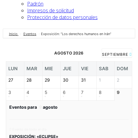
Padrón
Impresos de solicitud
Protección de datos personales
Inicio
Eventos
Exposición: “Los derechos humanos en Irán”
AGOSTO 2026
SEPTIEMBRE
LUN
MAR
MIE
JUE
VIE
SAB
DOM
27
28
29
30
31
1
2
3
4
5
6
7
8
9
Eventos para
9
agosto
Evento de todo el día
EXPOSICIÓN: «ECLIPSE»