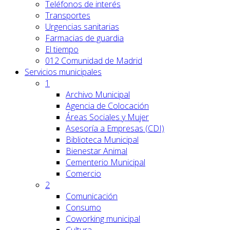
Teléfonos de interés
Transportes
Urgencias sanitarias
Farmacias de guardia
El tiempo
012 Comunidad de Madrid
Servicios
municipales
1
Archivo Municipal
Agencia de Colocación
Áreas Sociales y Mujer
Asesoría a Empresas (CDI)
Biblioteca Municipal
Bienestar Animal
Cementerio Municipal
Comercio
2
Comunicación
Consumo
Coworking municipal