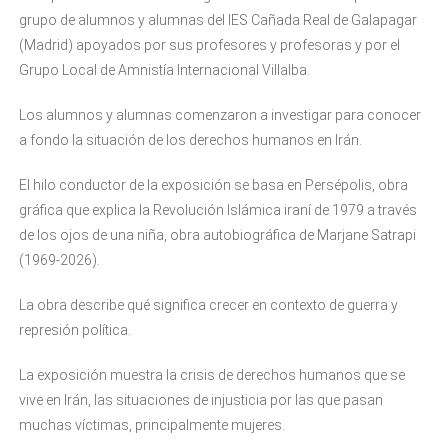
grupo de alumnos y alumnas del IES Cañada Real de Galapagar
(Madrid) apoyados por sus profesores y profesoras y por el
Grupo Local de Amnistía Internacional Villalba.
Los alumnos y alumnas comenzaron a investigar para conocer
a fondo la situación de los derechos humanos en Irán.
El hilo conductor de la exposición se basa en Persépolis, obra
gráfica que explica la Revolución Islámica iraní de 1979 a través
de los ojos de una niña, obra autobiográfica de Marjane Satrapi
(1969-2026).
La obra describe qué significa crecer en contexto de guerra y
represión política.
La exposición muestra la crisis de derechos humanos que se
vive en Irán, las situaciones de injusticia por las que pasan
muchas víctimas, principalmente mujeres.