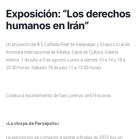
Exposición: “Los derechos
humanos en Irán”
Un proyecto del IES Cañada Real de Galapagar y Grupo Local de
Amnistía Internacional de Villalba. Casa de Cultura. Galería
interior. 1 de julio a 5 de agosto. Lunes a viernes 10 a 14 y 18 a
20:30 horas. Sábado 18 de julio 11 a 13:30 horas.
Colabora Ayuntamiento de San Lorenzo de El Escorial
«La chispa de Persépolis»
La exposición se comenzó a gestar a finales de 2025 por un