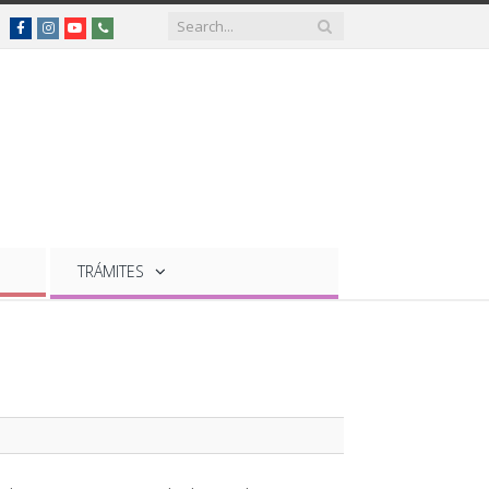
Facebook
Instagram
YouTube
Teléfonos
de
interés
TRÁMITES