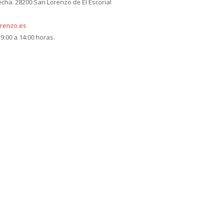
echa. 28200 San Lorenzo de El Escorial
renzo.es
9:00 a 14:00 horas.