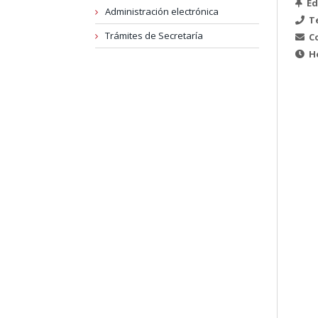
Edi
Administración electrónica
Te
Trámites de Secretaría
Co
Ho