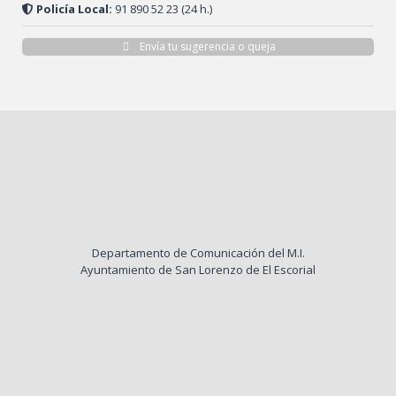
Policía Local:
91 890 52 23 (24 h.)
Envía tu sugerencia o queja
Departamento de Comunicación del M.I.
Ayuntamiento de San Lorenzo de El Escorial