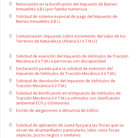
Renovación en la bonificación del Impuesto de Bienes
Inmuebles (I.B.I.) por familia numerosa
Solicitud de sistema especial de pago del Impuesto de
Bienes Inmuebles (I.B.I.)
Comunicación: Impuesto sobre Incremento del Valor de los
Terrenos de Naturaleza Urbana (I.I.V.T.N.U.)
Solicitud de exención del Impuesto de Vehículos de Tracción
Mecánica (I.V.T.M.) a personas con discapacidad
Declaración jurada para la solicitud de exención del
Impuesto de Vehículos de Tracción Mecánica (I.V.T.M.)
Solicitud de devolución del Impuesto de Vehículos de
Tracción Mecánica (I.V.T.M.)
Solicitud de Bonificación en el Impuesto de Vehículos de
Tracción Mecánica (I.V.T.M.) a vehiculos con clasificación
ambiental ECO y 0 Emisiones
Escrito de alegaciones a denuncia de tráfico
Solicitud de aplicación de cuota fija para las fincas que se
sirvan de alcantarillados particulares, tales como fosas
sépticas, pozos negros o similares.