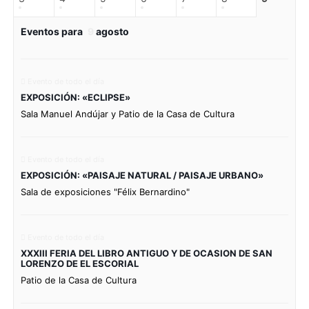
Eventos para
9
agosto
Evento de todo el día
EXPOSICIÓN: «ECLIPSE»
Sala Manuel Andújar y Patio de la Casa de Cultura
Evento de todo el día
EXPOSICIÓN: «PAISAJE NATURAL / PAISAJE URBANO»
Sala de exposiciones "Félix Bernardino"
Evento de todo el día
XXXIII FERIA DEL LIBRO ANTIGUO Y DE OCASION DE SAN
LORENZO DE EL ESCORIAL
Patio de la Casa de Cultura