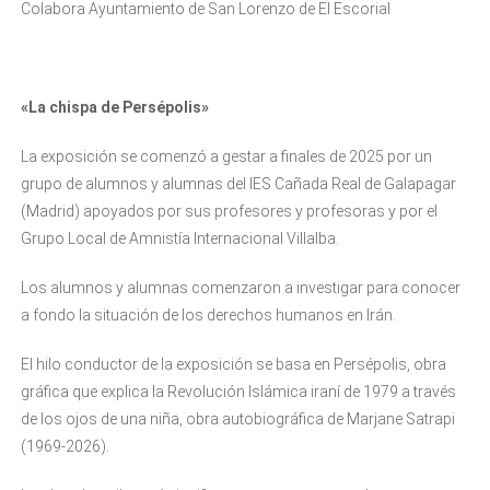
Colabora Ayuntamiento de San Lorenzo de El Escorial
«La chispa de Persépolis»
La exposición se comenzó a gestar a finales de 2025 por un
grupo de alumnos y alumnas del IES Cañada Real de Galapagar
(Madrid) apoyados por sus profesores y profesoras y por el
Grupo Local de Amnistía Internacional Villalba.
Los alumnos y alumnas comenzaron a investigar para conocer
a fondo la situación de los derechos humanos en Irán.
El hilo conductor de la exposición se basa en Persépolis, obra
gráfica que explica la Revolución Islámica iraní de 1979 a través
de los ojos de una niña, obra autobiográfica de Marjane Satrapi
(1969-2026).