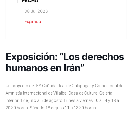
FECHA
08 Jul 2026
Expirado
Exposición: “Los derechos
humanos en Irán”
Un proyecto del IES Cañada Real de Galapagar y Grupo Local de
Amnistía Internacional de Villalba. Casa de Cultura. Galería
interior. 1 de julio a 5 de agosto. Lunes a viernes 10 a 14 y 18 a
20:30 horas. Sábado 18 de julio 11 a 13:30 horas.