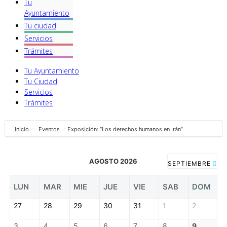
Tu
Ayuntamiento
Tu ciudad
Servicios
Trámites
Tu Ayuntamiento
Tu Ciudad
Servicios
Trámites
Inicio
Eventos
Exposición: “Los derechos humanos en Irán”
AGOSTO 2026
SEPTIEMBRE
LUN
MAR
MIE
JUE
VIE
SAB
DOM
27
28
29
30
31
1
2
3
4
5
6
7
8
9