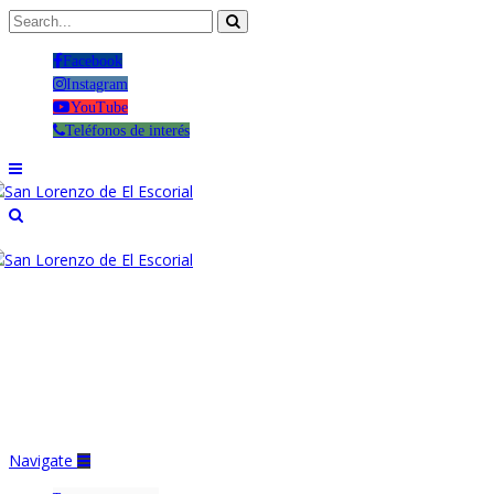
Facebook
Instagram
YouTube
Teléfonos de interés
Navigate