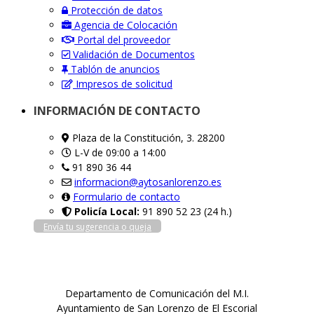
Protección de datos
Agencia de Colocación
Portal del proveedor
Validación de Documentos
Tablón de anuncios
Impresos de solicitud
INFORMACIÓN DE CONTACTO
Plaza de la Constitución, 3. 28200
L-V de 09:00 a 14:00
91 890 36 44
informacion@aytosanlorenzo.es
Formulario de contacto
Policía Local:
91 890 52 23 (24 h.)
Envía tu sugerencia o queja
Departamento de Comunicación del M.I.
Ayuntamiento de San Lorenzo de El Escorial