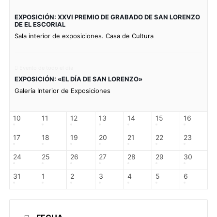
EXPOSICIÓN: XXVI PREMIO DE GRABADO DE SAN LORENZO
DE EL ESCORIAL
Sala interior de exposiciones. Casa de Cultura
Evento de todo el día
EXPOSICIÓN: «EL DÍA DE SAN LORENZO»
Galería Interior de Exposiciones
10
11
12
13
14
15
16
17
18
19
20
21
22
23
24
25
26
27
28
29
30
31
1
2
3
4
5
6