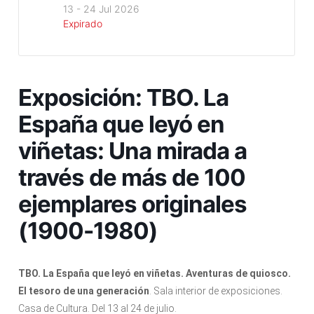
13 - 24 Jul 2026
Expirado
Exposición: TBO. La
España que leyó en
viñetas: Una mirada a
través de más de 100
ejemplares originales
(1900-1980)
TBO. La España que leyó en viñetas.
Aventuras de quiosco.
El tesoro de una generación
. Sala interior de exposiciones.
Casa de Cultura. Del 13 al 24 de julio.