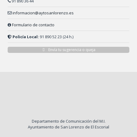
91 890 36 44
informacion@aytosanlorenzo.es
Formulario de contacto
Policía Local:
91 890 52 23 (24 h.)
Envía tu sugerencia o queja
Departamento de Comunicación del M.I.
Ayuntamiento de San Lorenzo de El Escorial