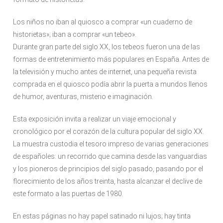
Los niños no iban al quiosco a comprar «un cuaderno de
historietas»; iban a comprar «un tebeo».
Durante gran parte del siglo XX, los tebeos fueron una de las
formas de entretenimiento más populares en España. Antes de
la televisión y mucho antes de internet, una pequeña revista
comprada en el quiosco podía abrir la puerta a mundos llenos
de humor, aventuras, misterio e imaginación.
Esta exposición invita a realizar un viaje emocional y
cronológico por el corazón de la cultura popular del siglo XX.
La muestra custodia el tesoro impreso de varias generaciones
de españoles: un recorrido que camina desde las vanguardias
y los pioneros de principios del siglo pasado, pasando por el
florecimiento de los años treinta, hasta alcanzar el declive de
este formato a las puertas de 1980.
En estas páginas no hay papel satinado ni lujos; hay tinta