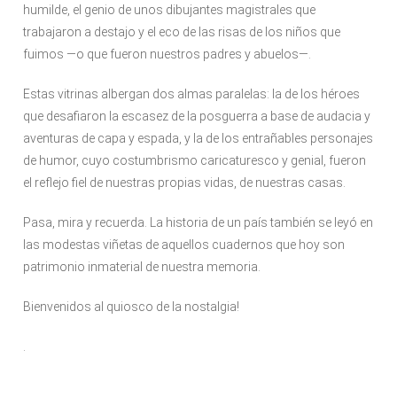
humilde, el genio de unos dibujantes magistrales que
trabajaron a destajo y el eco de las risas de los niños que
fuimos —o que fueron nuestros padres y abuelos—.
Estas vitrinas albergan dos almas paralelas: la de los héroes
que desafiaron la escasez de la posguerra a base de audacia y
aventuras de capa y espada, y la de los entrañables personajes
de humor, cuyo costumbrismo caricaturesco y genial, fueron
el reflejo fiel de nuestras propias vidas, de nuestras casas.
Pasa, mira y recuerda. La historia de un país también se leyó en
las modestas viñetas de aquellos cuadernos que hoy son
patrimonio inmaterial de nuestra memoria.
Bienvenidos al quiosco de la nostalgia!
.