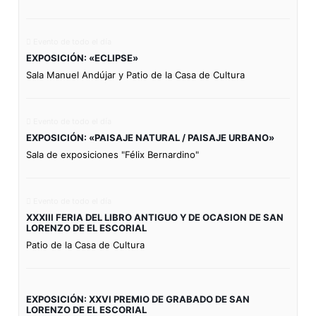
Evento de todo el día
EXPOSICIÓN: «ECLIPSE»
Sala Manuel Andújar y Patio de la Casa de Cultura
Evento de todo el día
EXPOSICIÓN: «PAISAJE NATURAL / PAISAJE URBANO»
Sala de exposiciones "Félix Bernardino"
Evento de todo el día
XXXIII FERIA DEL LIBRO ANTIGUO Y DE OCASION DE SAN
LORENZO DE EL ESCORIAL
Patio de la Casa de Cultura
EXPOSICIÓN: XXVI PREMIO DE GRABADO DE SAN
LORENZO DE EL ESCORIAL