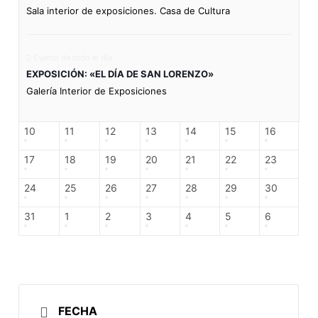
Sala interior de exposiciones. Casa de Cultura
Evento de todo el día
EXPOSICIÓN: «EL DÍA DE SAN LORENZO»
Galería Interior de Exposiciones
10
11
12
13
14
15
16
17
18
19
20
21
22
23
24
25
26
27
28
29
30
31
1
2
3
4
5
6
FECHA