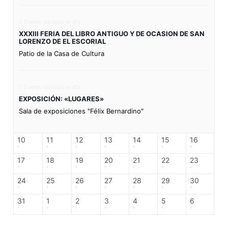
Evento de todo el día
XXXIII FERIA DEL LIBRO ANTIGUO Y DE OCASION DE SAN
LORENZO DE EL ESCORIAL
Patio de la Casa de Cultura
Evento de todo el día
EXPOSICIÓN: «LUGARES»
Sala de exposiciones "Félix Bernardino"
10
11
12
13
14
15
16
17
18
19
20
21
22
23
24
25
26
27
28
29
30
31
1
2
3
4
5
6