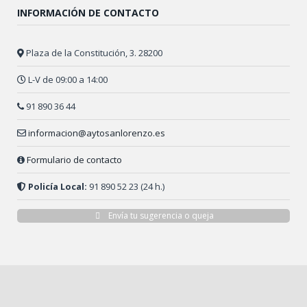
INFORMACIÓN DE CONTACTO
Plaza de la Constitución, 3. 28200
L-V de 09:00 a 14:00
91 890 36 44
informacion@aytosanlorenzo.es
Formulario de contacto
Policía Local:
91 890 52 23 (24 h.)
Envía tu sugerencia o queja