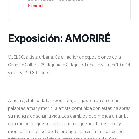
Expirado
Exposición: AMORIRÉ
VUELCO, artista urbana. Sala interior de exposiciones de la
Casa de Cultura. 29 de junio a 3 de julio. Lunes a viernes 10 a 14
y de 18 a 20:30 horas.
Amoriré, el título de la exposición, surge de la unión de las
palabras amar y morir La artista comunica con estas palabras
su manera de sentir la vida. Los cambios que implica amar. La
contradicción que surge del vínculo, que nos hace nacer y
morir al mismo tiempo. La protagonista es la mirada de los