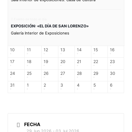
Evento de todo el día
EXPOSICIÓN: «EL DÍA DE SAN LORENZO»
Galería Interior de Exposiciones
10
11
12
13
14
15
16
17
18
19
20
21
22
23
24
25
26
27
28
29
30
31
1
2
3
4
5
6
FECHA
29 Jun 2026
- 03 Jul 2026