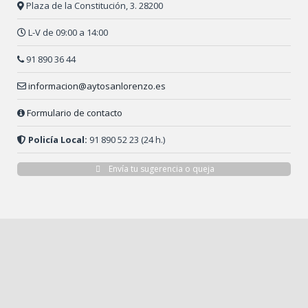
Plaza de la Constitución, 3. 28200
L-V de 09:00 a 14:00
91 890 36 44
informacion@aytosanlorenzo.es
Formulario de contacto
Policía Local:
91 890 52 23 (24 h.)
Envía tu sugerencia o queja