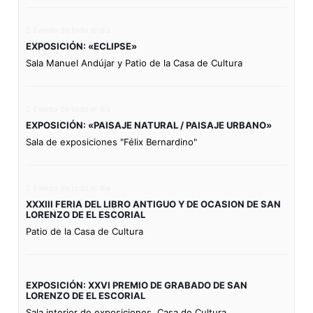
Evento de todo el día
EXPOSICIÓN: «ECLIPSE»
Sala Manuel Andújar y Patio de la Casa de Cultura
Evento de todo el día
EXPOSICIÓN: «PAISAJE NATURAL / PAISAJE URBANO»
Sala de exposiciones "Félix Bernardino"
Evento de todo el día
XXXIII FERIA DEL LIBRO ANTIGUO Y DE OCASION DE SAN
LORENZO DE EL ESCORIAL
Patio de la Casa de Cultura
EXPOSICIÓN: XXVI PREMIO DE GRABADO DE SAN
LORENZO DE EL ESCORIAL
Sala interior de exposiciones. Casa de Cultura