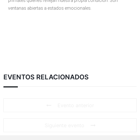
primates quienes reflejan nuestra propia condición. Son
ventanas abiertas a estados emocionales.
EVENTOS RELACIONADOS
Evento anterior
Siguiente evento