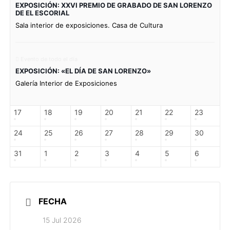
EXPOSICIÓN: XXVI PREMIO DE GRABADO DE SAN LORENZO
DE EL ESCORIAL
Sala interior de exposiciones. Casa de Cultura
Evento de todo el día
EXPOSICIÓN: «EL DÍA DE SAN LORENZO»
Galería Interior de Exposiciones
17
18
19
20
21
22
23
24
25
26
27
28
29
30
31
1
2
3
4
5
6
FECHA
15 Jul 2026