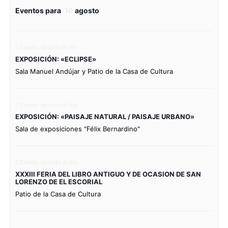
Eventos para
10
agosto
Evento de todo el día
EXPOSICIÓN: «ECLIPSE»
Sala Manuel Andújar y Patio de la Casa de Cultura
Evento de todo el día
EXPOSICIÓN: «PAISAJE NATURAL / PAISAJE URBANO»
Sala de exposiciones "Félix Bernardino"
Evento de todo el día
XXXIII FERIA DEL LIBRO ANTIGUO Y DE OCASION DE SAN
LORENZO DE EL ESCORIAL
Patio de la Casa de Cultura