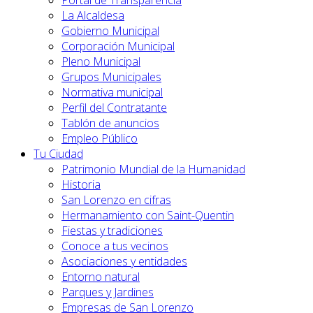
Portal de Transparencia
La Alcaldesa
Gobierno Municipal
Corporación Municipal
Pleno Municipal
Grupos Municipales
Normativa municipal
Perfil del Contratante
Tablón de anuncios
Empleo Público
Tu Ciudad
Patrimonio Mundial de la Humanidad
Historia
San Lorenzo en cifras
Hermanamiento con Saint-Quentin
Fiestas y tradiciones
Conoce a tus vecinos
Asociaciones y entidades
Entorno natural
Parques y Jardines
Empresas de San Lorenzo