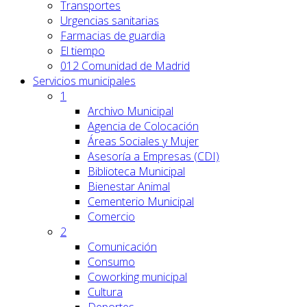
Transportes
Urgencias sanitarias
Farmacias de guardia
El tiempo
012 Comunidad de Madrid
Servicios
municipales
1
Archivo Municipal
Agencia de Colocación
Áreas Sociales y Mujer
Asesoría a Empresas (CDI)
Biblioteca Municipal
Bienestar Animal
Cementerio Municipal
Comercio
2
Comunicación
Consumo
Coworking municipal
Cultura