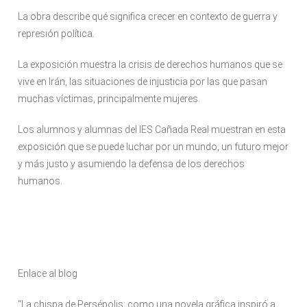
La obra describe qué significa crecer en contexto de guerra y
represión política.
La exposición muestra la crisis de derechos humanos que se
vive en Irán, las situaciones de injusticia por las que pasan
muchas víctimas, principalmente mujeres.
Los alumnos y alumnas del IES Cañada Real muestran en esta
exposición que se puede luchar por un mundo, un futuro mejor
y más justo y asumiendo la defensa de los derechos
humanos.
Enlace al blog
“La chispa de Persépolis: como una novela gráfica inspiró a