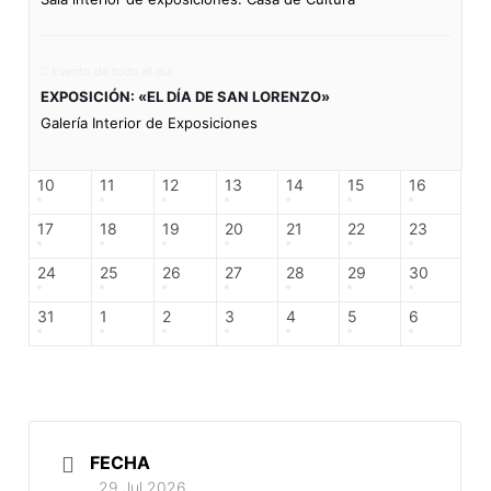
Evento de todo el día
EXPOSICIÓN: «EL DÍA DE SAN LORENZO»
Galería Interior de Exposiciones
10
11
12
13
14
15
16
17
18
19
20
21
22
23
24
25
26
27
28
29
30
31
1
2
3
4
5
6
FECHA
29 Jul 2026