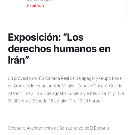
Expirado
Exposición: “Los
derechos humanos en
Irán”
Un proyecto del IES Cañada Real de Galapagar y Grupo Local
de Amnistía Internacional de Villalba. Casa de Cultura. Galería
interior. 1 de julio a 5 de agosto. Lunes a viernes 10 a 14 y 18 a
20:30 horas. Sábado 18 de julio 11 a 13:30 horas.
Colabora Ayuntamiento de San Lorenzo de El Escorial