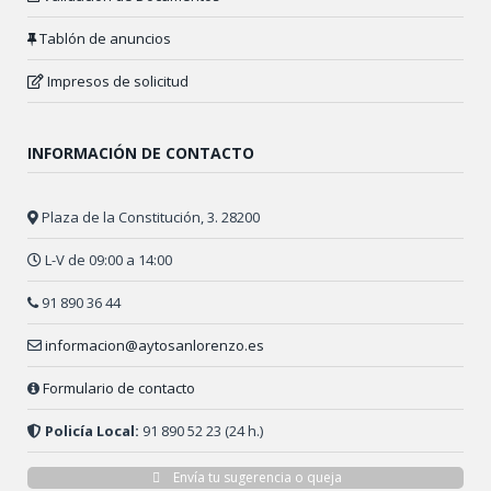
Tablón de anuncios
Impresos de solicitud
INFORMACIÓN DE CONTACTO
Plaza de la Constitución, 3. 28200
L-V de 09:00 a 14:00
91 890 36 44
informacion@aytosanlorenzo.es
Formulario de contacto
Policía Local:
91 890 52 23 (24 h.)
Envía tu sugerencia o queja