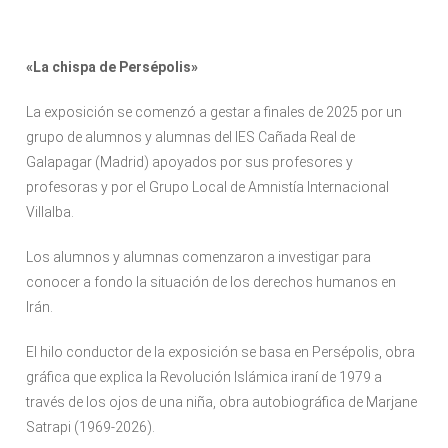
«La chispa de Persépolis»
La exposición se comenzó a gestar a finales de 2025 por un
grupo de alumnos y alumnas del IES Cañada Real de
Galapagar (Madrid) apoyados por sus profesores y
profesoras y por el Grupo Local de Amnistía Internacional
Villalba.
Los alumnos y alumnas comenzaron a investigar para
conocer a fondo la situación de los derechos humanos en
Irán.
El hilo conductor de la exposición se basa en Persépolis, obra
gráfica que explica la Revolución Islámica iraní de 1979 a
través de los ojos de una niña, obra autobiográfica de Marjane
Satrapi (1969-2026).