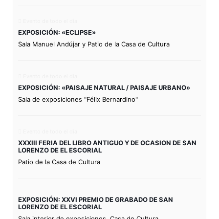
Evento de todo el día
EXPOSICIÓN: «ECLIPSE»
Sala Manuel Andújar y Patio de la Casa de Cultura
Evento de todo el día
EXPOSICIÓN: «PAISAJE NATURAL / PAISAJE URBANO»
Sala de exposiciones "Félix Bernardino"
Evento de todo el día
XXXIII FERIA DEL LIBRO ANTIGUO Y DE OCASION DE SAN
LORENZO DE EL ESCORIAL
Patio de la Casa de Cultura
EXPOSICIÓN: XXVI PREMIO DE GRABADO DE SAN
LORENZO DE EL ESCORIAL
Sala interior de exposiciones. Casa de Cultura