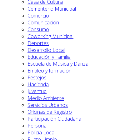
Casa de Cultura
Cementerio Municipal
Comercio
Comunicación
Consumo
Coworking Municipal
Deportes
Desarrollo Local
Educación y Familia
Escuela de Música y Danza
Empleo y formación
Festejos
Hacienda
Juventud
Medio Ambiente
Servicios Urbanos
Oficinas de Registro
Participación Ciudadana
Personal
Policía Local
Punto Limpio