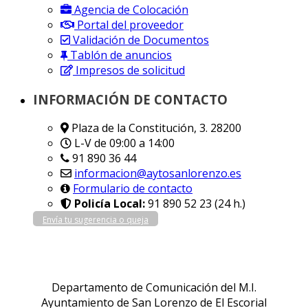
Agencia de Colocación
Portal del proveedor
Validación de Documentos
Tablón de anuncios
Impresos de solicitud
INFORMACIÓN DE CONTACTO
Plaza de la Constitución, 3. 28200
L-V de 09:00 a 14:00
91 890 36 44
informacion@aytosanlorenzo.es
Formulario de contacto
Policía Local:
91 890 52 23 (24 h.)
Envía tu sugerencia o queja
Departamento de Comunicación del M.I.
Ayuntamiento de San Lorenzo de El Escorial