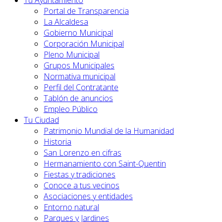
Tu Ayuntamiento
Portal de Transparencia
La Alcaldesa
Gobierno Municipal
Corporación Municipal
Pleno Municipal
Grupos Municipales
Normativa municipal
Perfil del Contratante
Tablón de anuncios
Empleo Público
Tu Ciudad
Patrimonio Mundial de la Humanidad
Historia
San Lorenzo en cifras
Hermanamiento con Saint-Quentin
Fiestas y tradiciones
Conoce a tus vecinos
Asociaciones y entidades
Entorno natural
Parques y Jardines