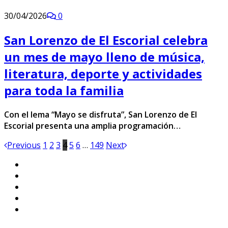
30/04/2026
0
San Lorenzo de El Escorial celebra
un mes de mayo lleno de música,
literatura, deporte y actividades
para toda la familia
Con el lema “Mayo se disfruta”, San Lorenzo de El
Escorial presenta una amplia programación…
Previous
1
2
3
4
5
6
…
149
Next