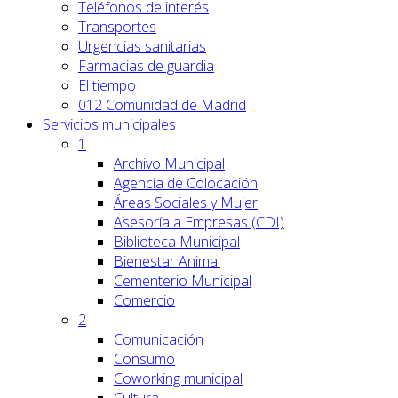
Teléfonos de interés
Transportes
Urgencias sanitarias
Farmacias de guardia
El tiempo
012 Comunidad de Madrid
Servicios
municipales
1
Archivo Municipal
Agencia de Colocación
Áreas Sociales y Mujer
Asesoría a Empresas (CDI)
Biblioteca Municipal
Bienestar Animal
Cementerio Municipal
Comercio
2
Comunicación
Consumo
Coworking municipal