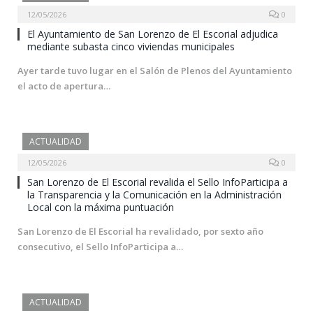
12/05/2026
0
El Ayuntamiento de San Lorenzo de El Escorial adjudica
mediante subasta cinco viviendas municipales
Ayer tarde tuvo lugar en el Salón de Plenos del Ayuntamiento
el acto de apertura…
ACTUALIDAD
12/05/2026
0
San Lorenzo de El Escorial revalida el Sello InfoParticipa a
la Transparencia y la Comunicación en la Administración
Local con la máxima puntuación
San Lorenzo de El Escorial ha revalidado, por sexto año
consecutivo, el Sello InfoParticipa a…
ACTUALIDAD