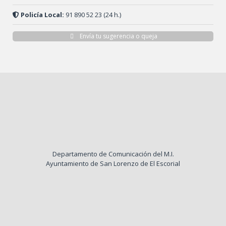
Policía Local:
91 890 52 23 (24 h.)
Envía tu sugerencia o queja
Departamento de Comunicación del M.I.
Ayuntamiento de San Lorenzo de El Escorial