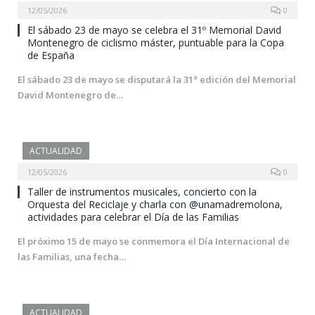
12/05/2026
0
El sábado 23 de mayo se celebra el 31º Memorial David
Montenegro de ciclismo máster, puntuable para la Copa
de España
El sábado 23 de mayo se disputará la 31ª edición del Memorial
David Montenegro de…
ACTUALIDAD
12/05/2026
0
Taller de instrumentos musicales, concierto con la
Orquesta del Reciclaje y charla con @unamadremolona,
actividades para celebrar el Día de las Familias
El próximo 15 de mayo se conmemora el Día Internacional de
las Familias, una fecha…
ACTUALIDAD