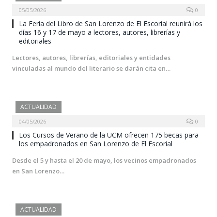
05/05/2026
0
La Feria del Libro de San Lorenzo de El Escorial reunirá los
días 16 y 17 de mayo a lectores, autores, librerías y
editoriales
Lectores, autores, librerías, editoriales y entidades
vinculadas al mundo del literario se darán cita en…
ACTUALIDAD
04/05/2026
0
Los Cursos de Verano de la UCM ofrecen 175 becas para
los empadronados en San Lorenzo de El Escorial
Desde el 5 y hasta el 20 de mayo, los vecinos empadronados
en San Lorenzo…
ACTUALIDAD