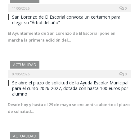
11/05/2026
0
San Lorenzo de El Escorial convoca un certamen para
elegir su “Árbol del año”
El Ayuntamiento de San Lorenzo de El Escorial pone en
marcha la primera edición del…
ACTUALIDAD
07/05/2026
0
Se abre el plazo de solicitud de la Ayuda Escolar Municipal
para el curso 2026-2027, dotada con hasta 100 euros por
alumno
Desde hoy y hasta el 29 de mayo se encuentra abierto el plazo
de solicitud…
ACTUALIDAD