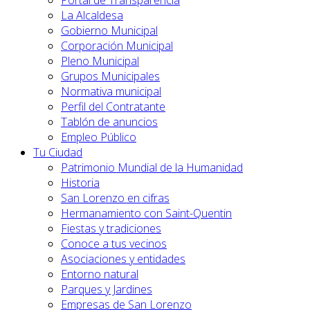
Portal de Transparencia
La Alcaldesa
Gobierno Municipal
Corporación Municipal
Pleno Municipal
Grupos Municipales
Normativa municipal
Perfil del Contratante
Tablón de anuncios
Empleo Público
Tu Ciudad
Patrimonio Mundial de la Humanidad
Historia
San Lorenzo en cifras
Hermanamiento con Saint-Quentin
Fiestas y tradiciones
Conoce a tus vecinos
Asociaciones y entidades
Entorno natural
Parques y Jardines
Empresas de San Lorenzo