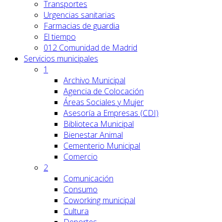
Transportes
Urgencias sanitarias
Farmacias de guardia
El tiempo
012 Comunidad de Madrid
Servicios
municipales
1
Archivo Municipal
Agencia de Colocación
Áreas Sociales y Mujer
Asesoría a Empresas (CDI)
Biblioteca Municipal
Bienestar Animal
Cementerio Municipal
Comercio
2
Comunicación
Consumo
Coworking municipal
Cultura