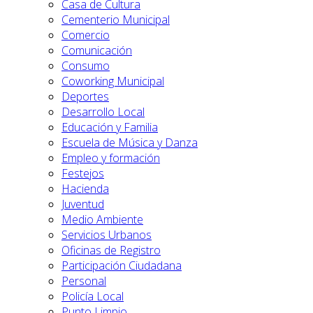
Casa de Cultura
Cementerio Municipal
Comercio
Comunicación
Consumo
Coworking Municipal
Deportes
Desarrollo Local
Educación y Familia
Escuela de Música y Danza
Empleo y formación
Festejos
Hacienda
Juventud
Medio Ambiente
Servicios Urbanos
Oficinas de Registro
Participación Ciudadana
Personal
Policía Local
Punto Limpio