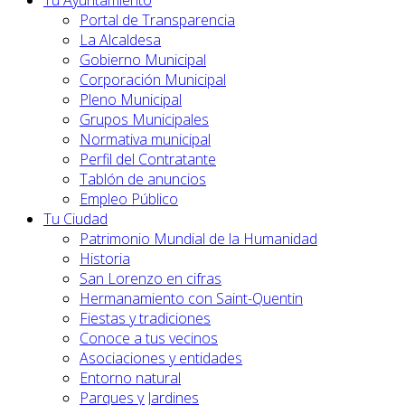
Tu Ayuntamiento
Portal de Transparencia
La Alcaldesa
Gobierno Municipal
Corporación Municipal
Pleno Municipal
Grupos Municipales
Normativa municipal
Perfil del Contratante
Tablón de anuncios
Empleo Público
Tu Ciudad
Patrimonio Mundial de la Humanidad
Historia
San Lorenzo en cifras
Hermanamiento con Saint-Quentin
Fiestas y tradiciones
Conoce a tus vecinos
Asociaciones y entidades
Entorno natural
Parques y Jardines