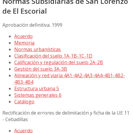
Normas Subsidiarias de San Lorenzo
de El Escorial
Aprobación definitiva. 1999
Acuerdo
Memoria
Normas urbanísticas
Clasificación del suelo 1A-1B-1C-1D
Calificación y regulación del suelo 2A-2B
Gestión del suelo 3A-3B
Alineación y red viaria 4A1-4A2-4A3-4A4-4B1-4B2-
4B3-4B4
Estructura urbana 5
Sistemas generales 6
Catálogo
Rectificación de errores de delimitación y ficha de la UE 11
- Cebadillas
Acuerdo