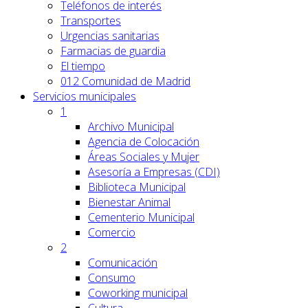
Teléfonos de interés
Transportes
Urgencias sanitarias
Farmacias de guardia
El tiempo
012 Comunidad de Madrid
Servicios
municipales
1
Archivo Municipal
Agencia de Colocación
Áreas Sociales y Mujer
Asesoría a Empresas (CDI)
Biblioteca Municipal
Bienestar Animal
Cementerio Municipal
Comercio
2
Comunicación
Consumo
Coworking municipal