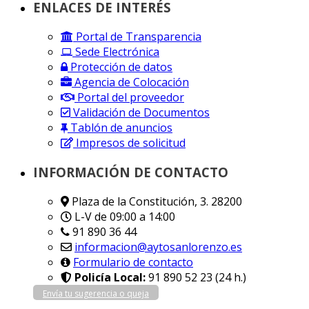
ENLACES DE INTERÉS
Portal de Transparencia
Sede Electrónica
Protección de datos
Agencia de Colocación
Portal del proveedor
Validación de Documentos
Tablón de anuncios
Impresos de solicitud
INFORMACIÓN DE CONTACTO
Plaza de la Constitución, 3. 28200
L-V de 09:00 a 14:00
91 890 36 44
informacion@aytosanlorenzo.es
Formulario de contacto
Policía Local:
91 890 52 23 (24 h.)
Envía tu sugerencia o queja