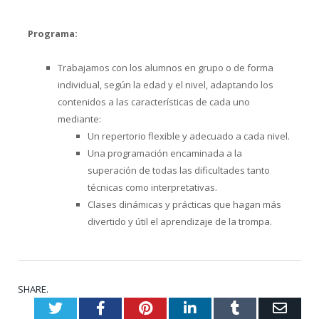
Programa:
Trabajamos con los alumnos en grupo o de forma
individual, según la edad y el nivel, adaptando los
contenidos a las características de cada uno
mediante:
Un repertorio flexible y adecuado a cada nivel.
Una programación encaminada a la
superación de todas las dificultades tanto
técnicas como interpretativas.
Clases dinámicas y prácticas que hagan más
divertido y útil el aprendizaje de la trompa.
SHARE.
Twitter
Facebook
Pinterest
LinkedIn
Tumblr
Emai