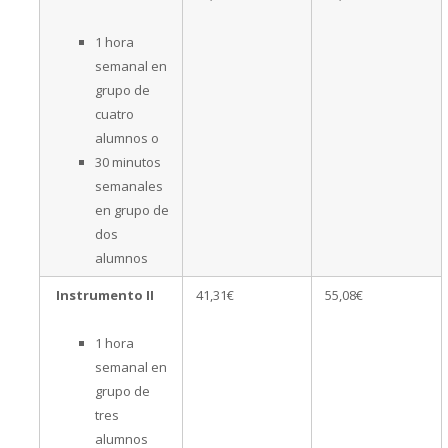
1 hora
semanal en
grupo de
cuatro
alumnos o
30 minutos
semanales
en grupo de
dos
alumnos
Instrumento II
41,31€
55,08€
1 hora
semanal en
grupo de
tres
alumnos