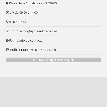
Plaza de la Constitución, 3. 28200
L-V de 09:00 a 14:00
91 890 36 44
informacion@aytosanlorenzo.es
Formulario de contacto
Policía Local:
91 890 52 23 (24 h.)
Envía tu sugerencia o queja