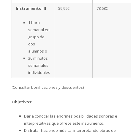
Instrumento III
59,99€
78,68€
1 hora
semanal en
grupo de
dos
alumnos o
30 minutos
semanales
individuales
(Consultar bonificaciones y descuentos)
Objetivos:
Dar a conocer las enormes posibilidades sonoras e
interpretativas que ofrece este instrumento.
Disfrutar haciendo música, interpretando obras de