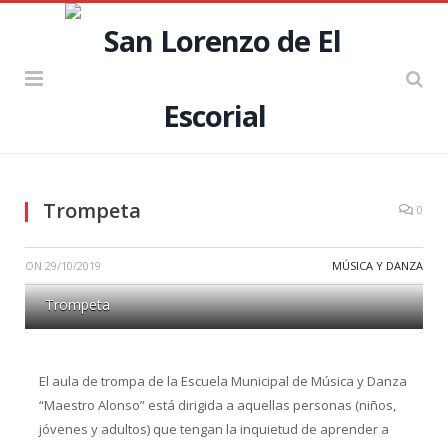
Trompeta
0
ON
29/10/2019
MÚSICA Y DANZA
Trompeta
El aula de trompa de la Escuela Municipal de Música y Danza
“Maestro Alonso” está dirigida a aquellas personas (niños,
jóvenes y adultos) que tengan la inquietud de aprender a