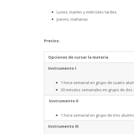
Lunes, martes y miércoles tardes.
Jueves, mañanas
Precios:
Opciones de cursar la materia
Instrumento I
1 hora semanal en grupo de cuatro alu
30 minutos semanales en grupo de dos
Instrumento II
1 hora semanal en grupo de tres alumn
Instrumento III