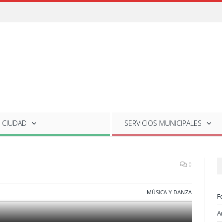
 CIUDAD
SERVICIOS
MUNICIPALES
0
MÚSICA Y DANZA
F
A