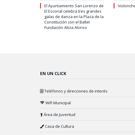
El Ayuntamiento San Lorenzo de
Violonch
El Escorial celebra tres grandes
galas de danza en la Plaza de la
Constitución con el Ballet
Fundación Alicia Alonso
EN UN CLICK
Teléfonos y direcciones de interés
Wifi Municipal
Área de Juventud
Casa de Cultura