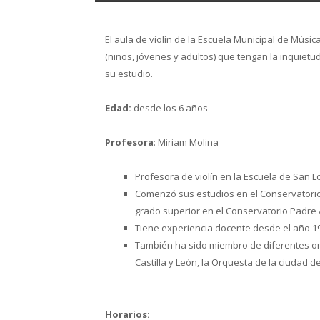
El aula de violín de la Escuela Municipal de Músi
(niños, jóvenes y adultos) que tengan la inquietu
su estudio.
Edad:
desde los 6 años
Profesora
: Miriam Molina
Profesora de violín en la Escuela de San L
Comenzó sus estudios en el Conservatorio 
grado superior en el Conservatorio Padre 
Tiene experiencia docente desde el año 1
También ha sido miembro de diferentes or
Castilla y León, la Orquesta de la ciudad 
Horarios: