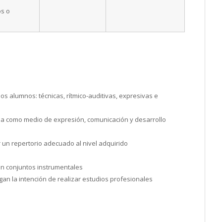
os o
os alumnos: técnicas, rítmico-auditivas, expresivas e
arla como medio de expresión, comunicación y desarrollo
r un repertorio adecuado al nivel adquirido
en conjuntos instrumentales
an la intención de realizar estudios profesionales