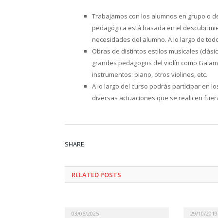
Trabajamos con los alumnos en grupo o de f
pedagógica está basada en el descubrimien
necesidades del alumno. A lo largo de tod
Obras de distintos estilos musicales (clá
grandes pedagogos del violín como Galam
instrumentos: piano, otros violines, etc.
A lo largo del curso podrás participar en l
diversas actuaciones que se realicen fuera
SHARE.
RELATED
POSTS
03/06/2025
29/10/2019