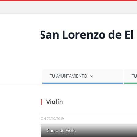
TU AYUNTAMIENTO
TU
Violín
ON
29/10/2019
Curso de Violín