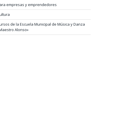
ara empresas y emprendedores
ultura
ursos de la Escuela Municipal de Música y Danza
Maestro Alonso»