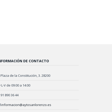
NFORMACIÓN DE CONTACTO
Plaza de la Constitución, 3. 28200
L-V de 09:00 a 14:00
91 890 36 44
informacion@aytosanlorenzo.es