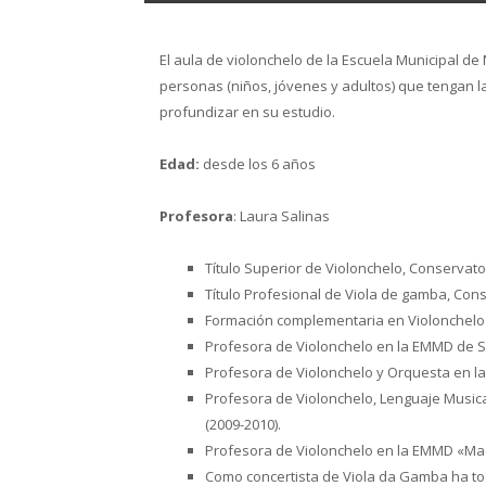
El aula de violonchelo de la Escuela Municipal de
personas (niños, jóvenes y adultos) que tengan l
profundizar en su estudio.
Edad:
desde los 6 años
Profesora
: Laura Salinas
Título Superior de Violonchelo, Conservato
Título Profesional de Viola de gamba, Cons
Formación complementaria en Violonchelo
Profesora de Violonchelo en la EMMD de Sa
Profesora de Violonchelo y Orquesta en la
Profesora de Violonchelo, Lenguaje Music
(2009-2010).
Profesora de Violonchelo en la EMMD «Maes
Como concertista de Viola da Gamba ha to