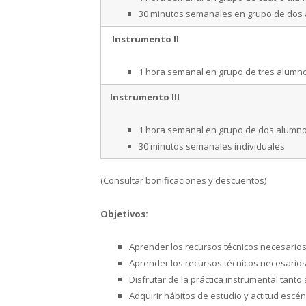
30 minutos semanales en grupo de dos
Instrumento II
1 hora semanal en grupo de tres alumn
Instrumento III
1 hora semanal en grupo de dos alumn
30 minutos semanales individuales
(Consultar bonificaciones y descuentos)
Objetivos:
Aprender los recursos técnicos necesarios 
Aprender los recursos técnicos necesarios 
Disfrutar de la práctica instrumental tant
Adquirir hábitos de estudio y actitud escén