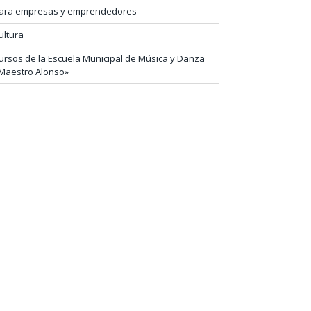
ara empresas y emprendedores
ultura
ursos de la Escuela Municipal de Música y Danza
Maestro Alonso»