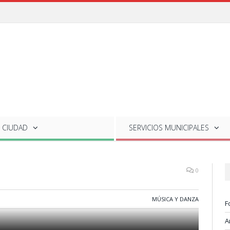
 CIUDAD
SERVICIOS
MUNICIPALES
0
MÚSICA Y DANZA
F
A