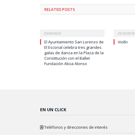
RELATED
POSTS
03/06/2025
29/10/2019
El Ayuntamiento San Lorenzo de
Violín
El Escorial celebra tres grandes
galas de danza en la Plaza de la
Constitución con el Ballet
Fundación Alicia Alonso
EN UN CLICK
Teléfonos y direcciones de interés