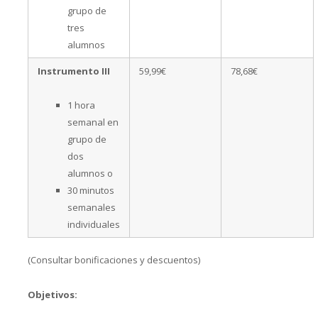
grupo de
tres
alumnos
Instrumento III
59,99€
78,68€
1 hora
semanal en
grupo de
dos
alumnos o
30 minutos
semanales
individuales
(Consultar bonificaciones y descuentos)
Objetivos: