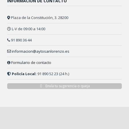
INFORMACIÓN DE CONTACTO
Plaza de la Constitución, 3. 28200
L-V de 09:00 a 14:00
91 890 36 44
informacion@aytosanlorenzo.es
Formulario de contacto
Policía Local:
91 890 52 23 (24 h.)
Envía tu sugerencia o queja