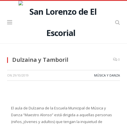
Dulzaina y Tamboril
0
ON
29/10/2019
MÚSICA Y DANZA
El aula de Dulzaina de la Escuela Municipal de Música y
Danza “Maestro Alonso” está dirigida a aquellas personas
(niños, jóvenes y adultos) que tengan la inquietud de