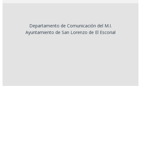
Departamento de Comunicación del M.I.
Ayuntamiento de San Lorenzo de El Escorial