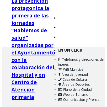
La prevención
protagoniza la
primera de las
jornadas
“Hablemos de
salud”
organizadas por
EN UN CLICK
el Ayuntamiento
con la
Teléfonos y direcciones de
interés
colaboración del
Wifi Municipal
Hospital y en
Área de Juventud
Casa de Cultura
Centro de
Área de Deportes
Atención
Plano de la Ciudad
Web de Turismo
primaria
Comunicación y Prensa