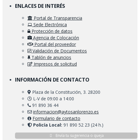
ENLACES DE INTERÉS
Portal de Transparencia
Sede Electrónica
Protección de datos
Agencia de Colocación
Portal del proveedor
Validación de Documentos
Tablón de anuncios
Impresos de solicitud
INFORMACIÓN DE CONTACTO
Plaza de la Constitución, 3. 28200
L-V de 09:00 a 14:00
91 890 36 44
informacion@aytosanlorenzo.es
Formulario de contacto
Policía Local:
91 890 52 23 (24 h.)
Envía tu sugerencia o queja