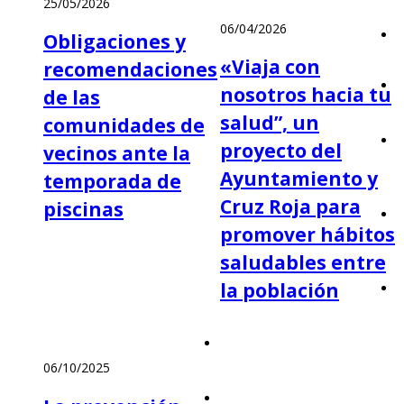
25/05/2026
06/04/2026
Obligaciones y
«Viaja con
recomendaciones
nosotros hacia tu
de las
salud”, un
comunidades de
proyecto del
vecinos ante la
Ayuntamiento y
temporada de
Cruz Roja para
piscinas
promover hábitos
saludables entre
la población
06/10/2025