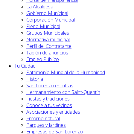
Portal de Transparencia
La Alcaldesa
Gobierno Municipal
Corporación Municipal
Pleno Municipal
Grupos Municipales
Normativa municipal
Perfil del Contratante
Tablón de anuncios
Empleo Público
Tu Ciudad
Patrimonio Mundial de la Humanidad
Historia
San Lorenzo en cifras
Hermanamiento con Saint-Quentin
Fiestas y tradiciones
Conoce a tus vecinos
Asociaciones y entidades
Entorno natural
Parques y Jardines
Empresas de San Lorenzo