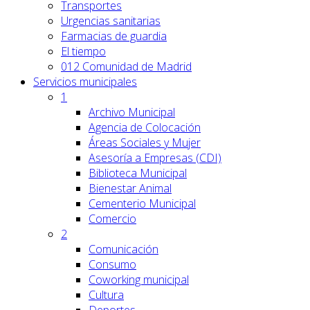
Transportes
Urgencias sanitarias
Farmacias de guardia
El tiempo
012 Comunidad de Madrid
Servicios
municipales
1
Archivo Municipal
Agencia de Colocación
Áreas Sociales y Mujer
Asesoría a Empresas (CDI)
Biblioteca Municipal
Bienestar Animal
Cementerio Municipal
Comercio
2
Comunicación
Consumo
Coworking municipal
Cultura