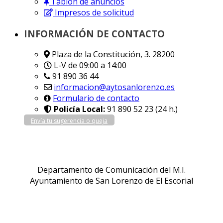
Tablón de anuncios
Impresos de solicitud
INFORMACIÓN DE CONTACTO
Plaza de la Constitución, 3. 28200
L-V de 09:00 a 14:00
91 890 36 44
informacion@aytosanlorenzo.es
Formulario de contacto
Policía Local:
91 890 52 23 (24 h.)
Envía tu sugerencia o queja
Departamento de Comunicación del M.I.
Ayuntamiento de San Lorenzo de El Escorial