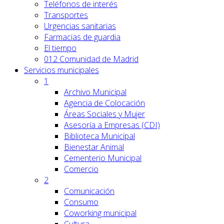
Teléfonos de interés
Transportes
Urgencias sanitarias
Farmacias de guardia
El tiempo
012 Comunidad de Madrid
Servicios
municipales
1
Archivo Municipal
Agencia de Colocación
Áreas Sociales y Mujer
Asesoría a Empresas (CDI)
Biblioteca Municipal
Bienestar Animal
Cementerio Municipal
Comercio
2
Comunicación
Consumo
Coworking municipal