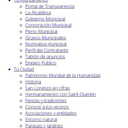
Tu Ayuntamiento
Portal de Transparencia
La Alcaldesa
Gobierno Municipal
Corporación Municipal
Pleno Municipal
Grupos Municipales
Normativa municipal
Perfil del Contratante
Tablón de anuncios
Empleo Público
Tu Ciudad
Patrimonio Mundial de la Humanidad
Historia
San Lorenzo en cifras
Hermanamiento con Saint-Quentin
Fiestas y tradiciones
Conoce a tus vecinos
Asociaciones y entidades
Entorno natural
Parques y Jardines