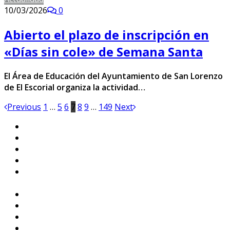
10/03/2026
0
Abierto el plazo de inscripción en
«Días sin cole» de Semana Santa
El Área de Educación del Ayuntamiento de San Lorenzo
de El Escorial organiza la actividad…
Previous
1
…
5
6
7
8
9
…
149
Next