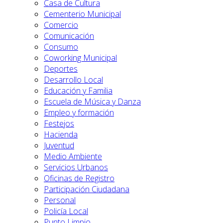
Casa de Cultura
Cementerio Municipal
Comercio
Comunicación
Consumo
Coworking Municipal
Deportes
Desarrollo Local
Educación y Familia
Escuela de Música y Danza
Empleo y formación
Festejos
Hacienda
Juventud
Medio Ambiente
Servicios Urbanos
Oficinas de Registro
Participación Ciudadana
Personal
Policía Local
Punto Limpio