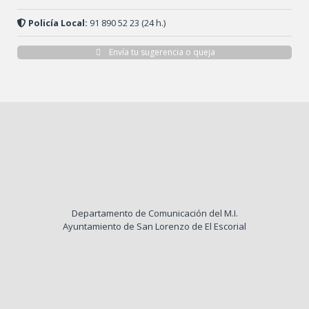
Policía Local:
91 890 52 23 (24 h.)
Envía tu sugerencia o queja
Departamento de Comunicación del M.I.
Ayuntamiento de San Lorenzo de El Escorial