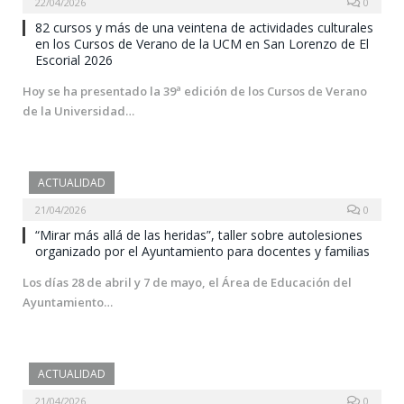
22/04/2026
0
82 cursos y más de una veintena de actividades culturales
en los Cursos de Verano de la UCM en San Lorenzo de El
Escorial 2026
Hoy se ha presentado la 39ª edición de los Cursos de Verano
de la Universidad…
ACTUALIDAD
21/04/2026
0
“Mirar más allá de las heridas”, taller sobre autolesiones
organizado por el Ayuntamiento para docentes y familias
Los días 28 de abril y 7 de mayo, el Área de Educación del
Ayuntamiento…
ACTUALIDAD
21/04/2026
0