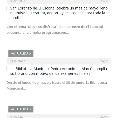
30/04/2026
0
San Lorenzo de El Escorial celebra un mes de mayo lleno
de música, literatura, deporte y actividades para toda la
familia
Con el lema “Mayo se disfruta”, San Lorenzo de El Escorial
presenta una amplia programación…
ACTUALIDAD
29/04/2026
0
La Biblioteca Municipal Pedro Antonio de Alarcón amplía
su horario con motivo de los exámenes finales
Desde el lunes 4 de mayo y hasta el 30 de junio, la Biblioteca
Municipal…
ACTUALIDAD
29/04/2026
0