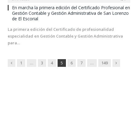
En marcha la primera edición del Certificado Profesional en
Gestión Contable y Gestión Administrativa de San Lorenzo
de El Escorial
La primera edición del Certificado de profesionalidad
especialidad en Gestión Contable y Gestión Administrativa
para…
Previous
Next
1
…
3
4
5
6
7
…
149