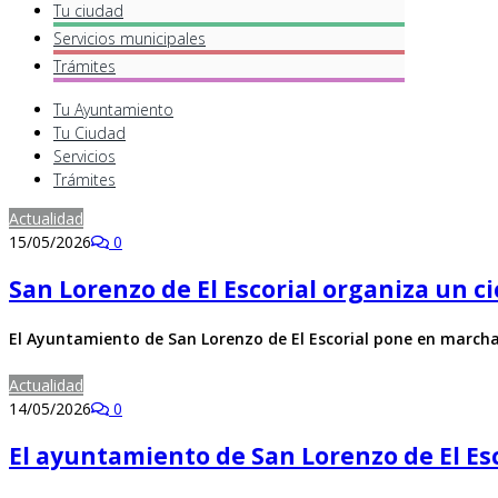
Tu ciudad
Servicios
municipales
Trámites
Tu Ayuntamiento
Tu Ciudad
Servicios
Trámites
Actualidad
15/05/2026
0
San Lorenzo de El Escorial organiza un ci
El Ayuntamiento de San Lorenzo de El Escorial pone en marcha 
Actualidad
14/05/2026
0
El ayuntamiento de San Lorenzo de El Esc