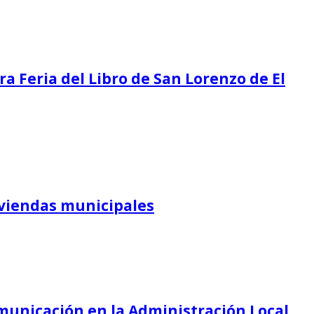
ra Feria del Libro de San Lorenzo de El
iviendas municipales
Comunicación en la Administración Local