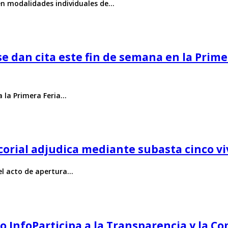
en modalidades individuales de…
 se dan cita este fin de semana en la Prime
a la Primera Feria…
corial adjudica mediante subasta cinco v
el acto de apertura…
llo InfoParticipa a la Transparencia y la 