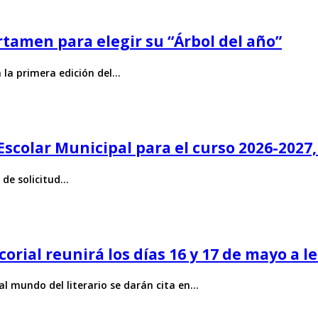
rtamen para elegir su “Árbol del año”
 la primera edición del…
a Escolar Municipal para el curso 2026-202
 de solicitud…
corial reunirá los días 16 y 17 de mayo a le
 al mundo del literario se darán cita en…