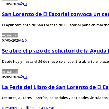
11/05/2026
0
San Lorenzo de El Escorial convoca un ce
El Ayuntamiento de San Lorenzo de El Escorial pone en marcha
Actualidad
07/05/2026
0
Se abre el plazo de solicitud de la Ayud
Desde hoy y hasta el 29 de mayo se encuentra abierto el plazo
Actualidad
05/05/2026
0
La Feria del Libro de San Lorenzo de El Es
Lectores, autores, librerías, editoriales y entidades vinculadas
Previous
1
2
3
4
5
6
…
149
Next