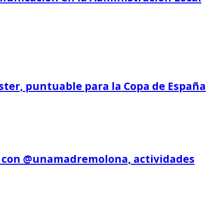
ster, puntuable para la Copa de España
rla con @unamadremolona, actividades