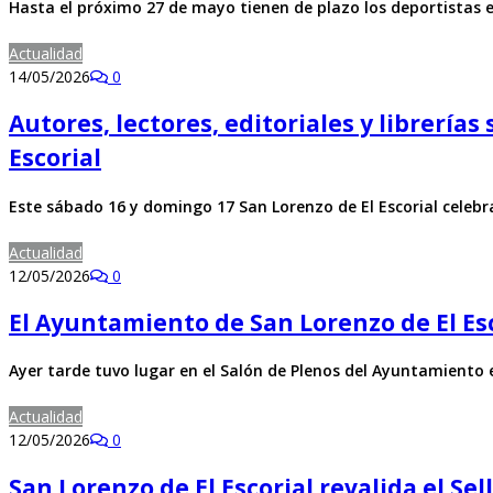
Hasta el próximo 27 de mayo tienen de plazo los deportistas 
Actualidad
14/05/2026
0
Autores, lectores, editoriales y librerías
Escorial
Este sábado 16 y domingo 17 San Lorenzo de El Escorial celebr
Actualidad
12/05/2026
0
El Ayuntamiento de San Lorenzo de El Es
Ayer tarde tuvo lugar en el Salón de Plenos del Ayuntamiento 
Actualidad
12/05/2026
0
San Lorenzo de El Escorial revalida el Se