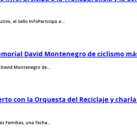
tivo, el Sello InfoParticipa a…
Memorial David Montenegro de ciclismo má
al David Montenegro de…
erto con la Orquesta del Reciclaje y cha
as Familias, una fecha…