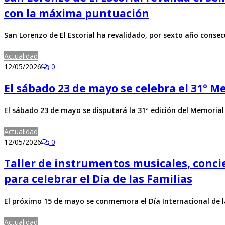
con la máxima puntuación
San Lorenzo de El Escorial ha revalidado, por sexto año consecu
Actualidad
12/05/2026
0
El sábado 23 de mayo se celebra el 31º 
El sábado 23 de mayo se disputará la 31ª edición del Memori
Actualidad
12/05/2026
0
Taller de instrumentos musicales, conci
para celebrar el Día de las Familias
El próximo 15 de mayo se conmemora el Día Internacional de l
Actualidad