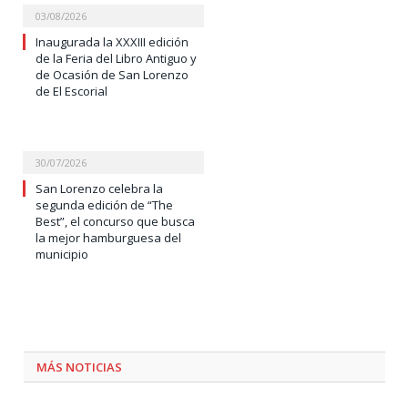
03/08/2026
Inaugurada la XXXIII edición
de la Feria del Libro Antiguo y
de Ocasión de San Lorenzo
de El Escorial
30/07/2026
San Lorenzo celebra la
segunda edición de “The
Best”, el concurso que busca
la mejor hamburguesa del
municipio
MÁS NOTICIAS