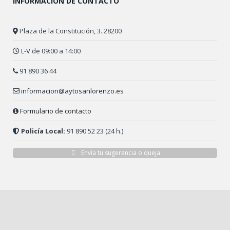
INFORMACIÓN DE CONTACTO
Plaza de la Constitución, 3. 28200
L-V de 09:00 a 14:00
91 890 36 44
informacion@aytosanlorenzo.es
Formulario de contacto
Policía Local:
91 890 52 23 (24 h.)
Envía tu sugerencia o queja