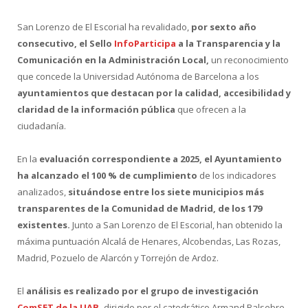
San Lorenzo de El Escorial ha revalidado,
por sexto año
consecutivo, el Sello
InfoParticipa
a la Transparencia y la
Comunicación en la Administración Local,
un reconocimiento
que concede la Universidad Autónoma de Barcelona a los
ayuntamientos que destacan por la calidad, accesibilidad y
claridad de la información pública
que ofrecen a la
ciudadanía.
En la
evaluación correspondiente a 2025, el Ayuntamiento
ha alcanzado el 100 % de cumplimiento
de los indicadores
analizados,
situándose entre los siete municipios más
transparentes de la Comunidad de Madrid, de los 179
existentes.
Junto a San Lorenzo de El Escorial, han obtenido la
máxima puntuación Alcalá de Henares, Alcobendas, Las Rozas,
Madrid, Pozuelo de Alarcón y Torrejón de Ardoz.
El
análisis es realizado por el grupo de investigación
ComSET de la UAB
,
dirigido por el catedrático Armand Balsebre,