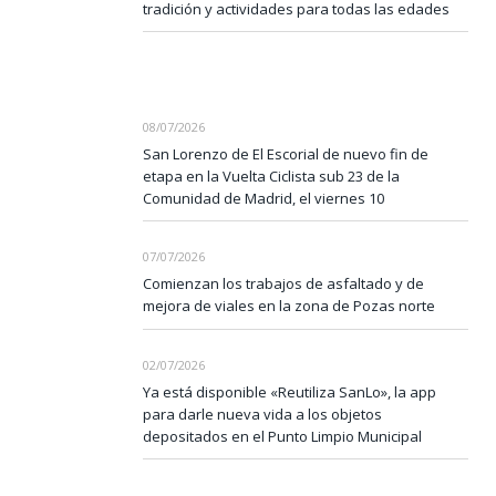
tradición y actividades para todas las edades
08/07/2026
San Lorenzo de El Escorial de nuevo fin de
etapa en la Vuelta Ciclista sub 23 de la
Comunidad de Madrid, el viernes 10
07/07/2026
Comienzan los trabajos de asfaltado y de
mejora de viales en la zona de Pozas norte
02/07/2026
Ya está disponible «Reutiliza SanLo», la app
para darle nueva vida a los objetos
depositados en el Punto Limpio Municipal