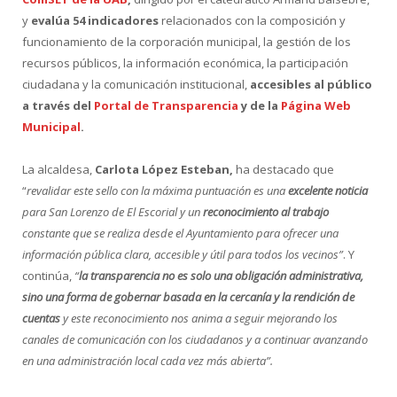
y
evalúa 54 indicadores
relacionados con la composición y
funcionamiento de la corporación municipal, la gestión de los
recursos públicos, la información económica, la participación
ciudadana y la comunicación institucional,
accesibles al público
a través del
Portal de Transparencia
y de la
Página Web
Municipal
.
La alcaldesa,
Carlota López Esteban,
ha destacado que
“
revalidar este sello con la máxima puntuación es una
excelente noticia
para San Lorenzo de El Escorial y un
reconocimiento al trabajo
constante que se realiza desde el Ayuntamiento para ofrecer una
información pública clara, accesible y útil para todos los vecinos”
. Y
continúa,
“
la transparencia no es solo una obligación administrativa,
sino una forma de gobernar basada en la cercanía y la rendición de
cuentas
y este reconocimiento nos anima a seguir mejorando los
canales de comunicación con los ciudadanos y a continuar avanzando
en una administración local cada vez más abierta”.