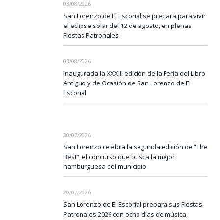
03/08/2026
San Lorenzo de El Escorial se prepara para vivir
el eclipse solar del 12 de agosto, en plenas
Fiestas Patronales
03/08/2026
Inaugurada la XXXIII edición de la Feria del Libro
Antiguo y de Ocasión de San Lorenzo de El
Escorial
30/07/2026
San Lorenzo celebra la segunda edición de “The
Best”, el concurso que busca la mejor
hamburguesa del municipio
20/07/2026
San Lorenzo de El Escorial prepara sus Fiestas
Patronales 2026 con ocho días de música,