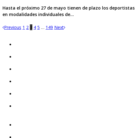
Hasta el próximo 27 de mayo tienen de plazo los deportistas
en modalidades individuales de…
Previous
1
2
3
4
5
…
149
Next