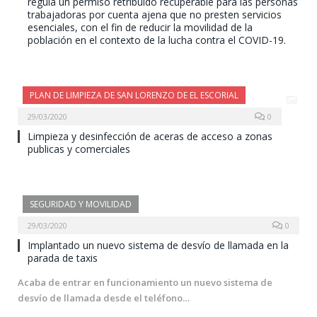
regula un permiso retribuido recuperable para las personas
trabajadoras por cuenta ajena que no presten servicios
esenciales, con el fin de reducir la movilidad de la
población en el contexto de la lucha contra el COVID-19.
PLAN DE LIMPIEZA DE SAN LORENZO DE EL ESCORIAL
29/03/2020
0
Limpieza y desinfección de aceras de acceso a zonas
publicas y comerciales
SEGURIDAD Y MOVILIDAD
29/03/2020
0
Implantado un nuevo sistema de desvío de llamada en la
parada de taxis
Acaba de entrar en funcionamiento un nuevo sistema de
desvío de llamada desde el teléfono…