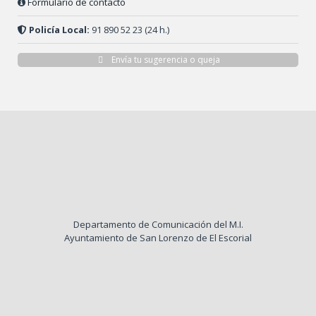
Formulario de contacto
Policía Local:
91 890 52 23 (24 h.)
Envía tu sugerencia o queja
Departamento de Comunicación del M.I.
Ayuntamiento de San Lorenzo de El Escorial