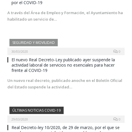
por el COVID-19
A través del Área de Empleo y Formación, el Ayuntamiento ha
habilitado un servicio de…
SEGURIDAD Y MOVILIDAD
30/03/2020
0
El nuevo Real Decreto-Ley publicado ayer suspende la
actividad laboral de servicios no esenciales para hacer
frente al COVID-19
Un nuevo real decreto, publicado anoche en el Boletín Oficial
del Estado suspende la actividad…
ÚLTIMAS NOTICIAS COVID-19
29/03/2020
0
Real Decreto-ley 10/2020, de 29 de marzo, por el que se