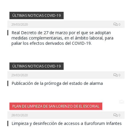
ÚLTIMAS NOTICIAS COVID-19
29/03/2020
0
Real Decreto de 27 de marzo por el que se adoptan
medidas complementarias, en el ámbito laboral, para
paliar los efectos derivados del COVID-19.
ÚLTIMAS NOTICIAS COVID-19
29/03/2020
0
Publicación de la prórroga del estado de alarma
PLAN DE LIMPIEZA DE SAN LORENZO DE EL ESCORIAL
28/03/2020
0
Limpieza y desinfección de accesos a Euroforum Infantes