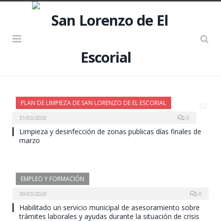
PLAN DE LIMPIEZA DE SAN LORENZO DE EL ESCORIAL
31/03/2020
0
Limpieza y desinfección de zonas publicas días finales de
marzo
EMPLEO Y FORMACIÓN
30/03/2020
0
Habilitado un servicio municipal de asesoramiento sobre
trámites laborales y ayudas durante la situación de crisis