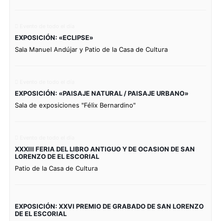
Evento de todo el día
EXPOSICIÓN: «ECLIPSE»
Sala Manuel Andújar y Patio de la Casa de Cultura
Evento de todo el día
EXPOSICIÓN: «PAISAJE NATURAL / PAISAJE URBANO»
Sala de exposiciones "Félix Bernardino"
Evento de todo el día
XXXIII FERIA DEL LIBRO ANTIGUO Y DE OCASION DE SAN
LORENZO DE EL ESCORIAL
Patio de la Casa de Cultura
EXPOSICIÓN: XXVI PREMIO DE GRABADO DE SAN LORENZO
DE EL ESCORIAL