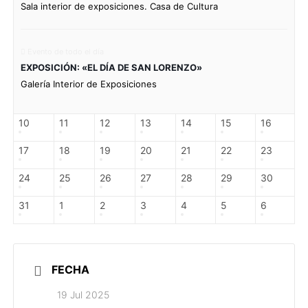
Sala interior de exposiciones. Casa de Cultura
Evento de todo el día
EXPOSICIÓN: «EL DÍA DE SAN LORENZO»
Galería Interior de Exposiciones
10
11
12
13
14
15
16
17
18
19
20
21
22
23
24
25
26
27
28
29
30
31
1
2
3
4
5
6
FECHA
19 Jul 2025