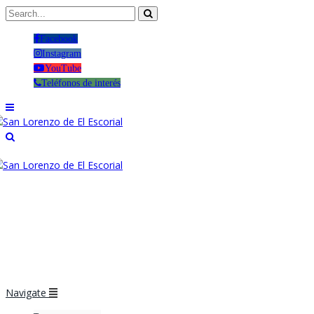
Facebook
Instagram
YouTube
Teléfonos de interés
Navigate