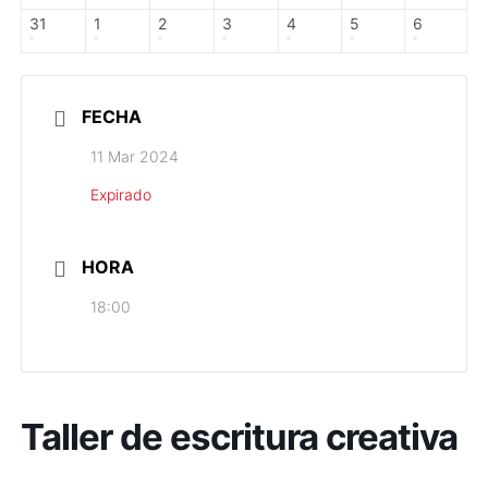
31
1
2
3
4
5
6
FECHA
11 Mar 2024
Expirado
HORA
18:00
Taller de escritura creativa