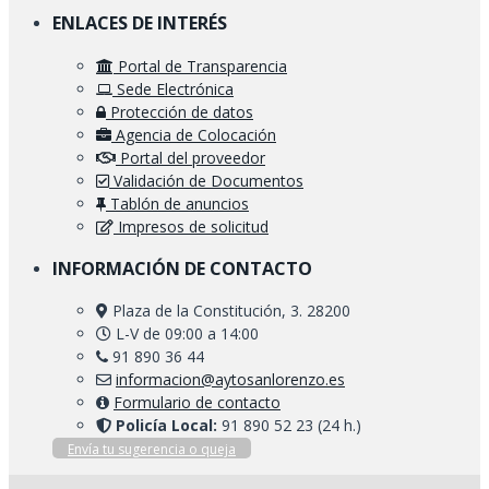
ENLACES DE INTERÉS
Portal de Transparencia
Sede Electrónica
Protección de datos
Agencia de Colocación
Portal del proveedor
Validación de Documentos
Tablón de anuncios
Impresos de solicitud
INFORMACIÓN DE CONTACTO
Plaza de la Constitución, 3. 28200
L-V de 09:00 a 14:00
91 890 36 44
informacion@aytosanlorenzo.es
Formulario de contacto
Policía Local:
91 890 52 23 (24 h.)
Envía tu sugerencia o queja