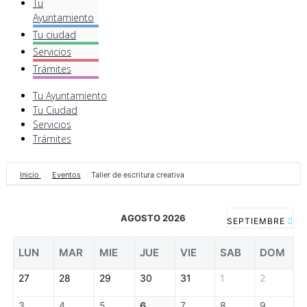
Tu
Ayuntamiento
Tu ciudad
Servicios
Trámites
Tu Ayuntamiento
Tu Ciudad
Servicios
Trámites
Inicio
Eventos
Taller de escritura creativa
AGOSTO 2026
SEPTIEMBRE
LUN
MAR
MIE
JUE
VIE
SAB
DOM
27
28
29
30
31
1
2
3
4
5
6
7
8
9