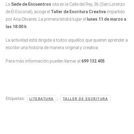
La
Sede de Encuentros
sita en la Calle del Rey, 36 (San Lorenzo
de El Escorial), acoge el
Taller de Escritura Creativa
impartido
por Ana Olivares. La primera tendrá lugar el
lunes 11 de marzo a
las 18:00 h
.
La actividad está dirigida a todos aquellos que quieren aprender a
escribir una historia de manera original y creativa.
Para más información pueden llamar al
699 132 405
Etiquetas:
,
LITERATURA
TALLER DE ESCRITURA