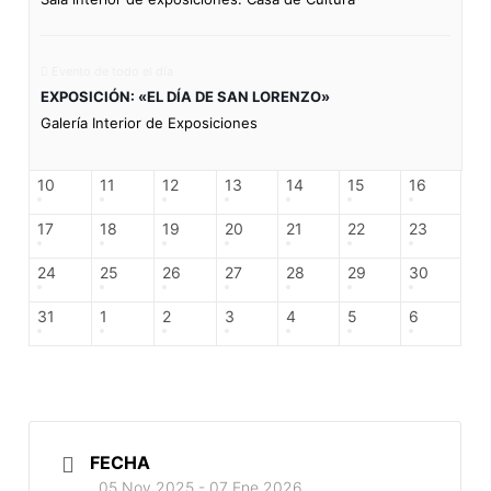
Evento de todo el día
EXPOSICIÓN: «EL DÍA DE SAN LORENZO»
Galería Interior de Exposiciones
10
11
12
13
14
15
16
17
18
19
20
21
22
23
24
25
26
27
28
29
30
31
1
2
3
4
5
6
FECHA
05 Nov 2025
- 07 Ene 2026