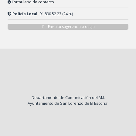
Formulario de contacto
Policía Local:
91 890 52 23 (24 h.)
Envía tu sugerencia o queja
Departamento de Comunicación del M.I.
Ayuntamiento de San Lorenzo de El Escorial