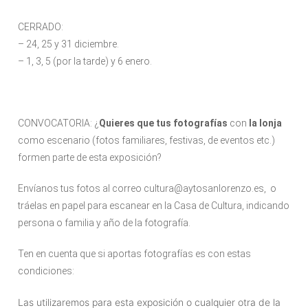
CERRADO:
– 24, 25 y 31 diciembre.
– 1, 3, 5 (por la tarde) y 6 enero.
CONVOCATORIA: ¿
Quieres que tus fotografías
con
la lonja
como escenario (fotos familiares, festivas, de eventos etc.)
formen parte de esta exposición?
Envíanos tus fotos al correo cultura@aytosanlorenzo.es, o
tráelas en papel para escanear en la Casa de Cultura, indicando
persona o familia y año de la fotografía.
Ten en cuenta que si aportas fotografías es con estas
condiciones:
Las utilizaremos para esta exposición o cualquier otra de la