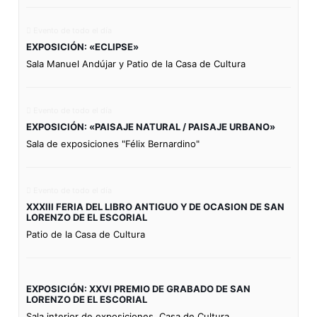
Evento de todo el día
EXPOSICIÓN: «ECLIPSE»
Sala Manuel Andújar y Patio de la Casa de Cultura
Evento de todo el día
EXPOSICIÓN: «PAISAJE NATURAL / PAISAJE URBANO»
Sala de exposiciones "Félix Bernardino"
Evento de todo el día
XXXIII FERIA DEL LIBRO ANTIGUO Y DE OCASION DE SAN
LORENZO DE EL ESCORIAL
Patio de la Casa de Cultura
EXPOSICIÓN: XXVI PREMIO DE GRABADO DE SAN
LORENZO DE EL ESCORIAL
Sala interior de exposiciones. Casa de Cultura