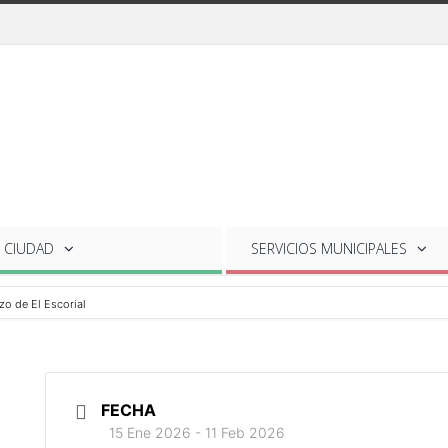
 CIUDAD
SERVICIOS
MUNICIPALES
o de El Escorial
FECHA
15 Ene 2026
- 11 Feb 2026