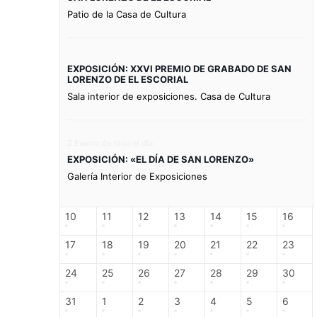
Patio de la Casa de Cultura
EXPOSICIÓN: XXVI PREMIO DE GRABADO DE SAN
LORENZO DE EL ESCORIAL
Sala interior de exposiciones. Casa de Cultura
Evento de todo el día
EXPOSICIÓN: «EL DÍA DE SAN LORENZO»
Galería Interior de Exposiciones
10
11
12
13
14
15
16
17
18
19
20
21
22
23
24
25
26
27
28
29
30
31
1
2
3
4
5
6