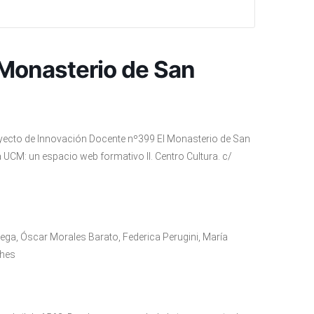
 Monasterio de San
yecto de Innovación Docente nº399 El Monasterio de San
a UCM: un espacio web formativo II. Centro Cultura. c/
ga, Óscar Morales Barato, Federica Perugini, María
ches