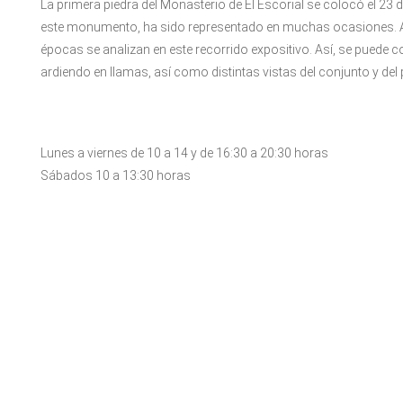
La primera piedra del Monasterio de El Escorial se colocó el 23 
este monumento, ha sido representado en muchas ocasiones. Alg
épocas se analizan en este recorrido expositivo. Así, se puede 
ardiendo en llamas, así como distintas vistas del conjunto y del 
Lunes a viernes de 10 a 14 y de 16:30 a 20:30 horas
Sábados 10 a 13:30 horas