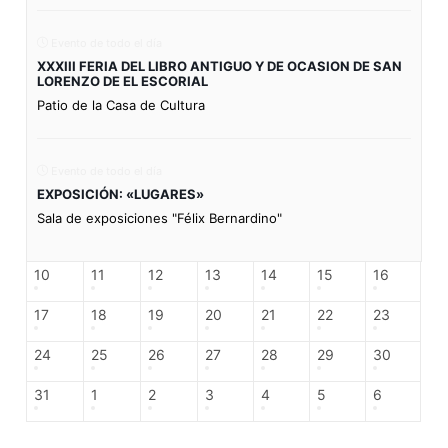
Evento de todo el día
XXXIII FERIA DEL LIBRO ANTIGUO Y DE OCASION DE SAN
LORENZO DE EL ESCORIAL
Patio de la Casa de Cultura
Evento de todo el día
EXPOSICIÓN: «LUGARES»
Sala de exposiciones "Félix Bernardino"
10
11
12
13
14
15
16
17
18
19
20
21
22
23
24
25
26
27
28
29
30
31
1
2
3
4
5
6