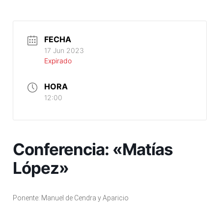
FECHA
17 Jun 2023
Expirado
HORA
12:00
Conferencia: «Matías
López»
Ponente: Manuel de Cendra y Aparicio