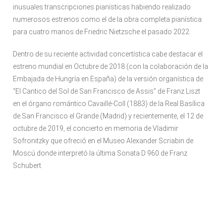
inusuales transcripciones pianísticas habiendo realizado
numerosos estrenos como el de la obra completa pianística
para cuatro manos de Friedric Nietzsche el pasado 2022.
Dentro de su reciente actividad concertística cabe destacar el
estreno mundial en Octubre de 2018 (con la colaboración de la
Embajada de Hungría en España) de la versión organística de
“El Cantico del Sol de San Francisco de Assis” de Franz Liszt
en el órgano romántico Cavaillé-Coll (1883) de la Real Basílica
de San Francisco el Grande (Madrid) y recientemente, el 12 de
octubre de 2019, el concierto en memoria de Vladimir
Sofronitzky que ofreció en el Museo Alexander Scriabin de
Moscú donde interpretó la última Sonata D 960 de Franz
Schubert.