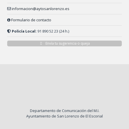
informacion@aytosanlorenzo.es
Formulario de contacto
Policía Local:
91 890 52 23 (24 h.)
Envía tu sugerencia o queja
Departamento de Comunicación del M.I.
Ayuntamiento de San Lorenzo de El Escorial