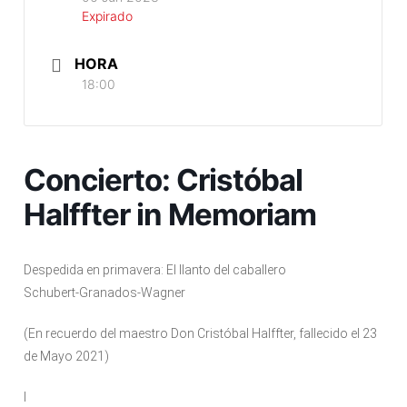
Expirado
HORA
18:00
Concierto: Cristóbal
Halffter in Memoriam
Despedida en primavera: El llanto del caballero
Schubert-Granados-Wagner
(En recuerdo del maestro Don Cristóbal Halffter, fallecido el 23
de Mayo 2021)
I