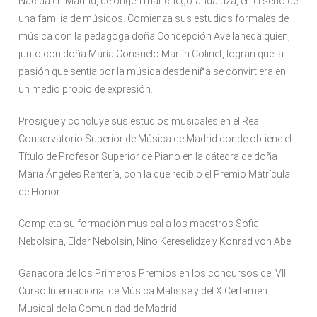
Nacida en Madrid, de origen manchego-andaluza, en el seno de
una familia de músicos. Comienza sus estudios formales de
música con la pedagoga doña Concepción Avellaneda quien,
junto con doña María Consuelo Martín Colinet, logran que la
pasión que sentía por la música desde niña se convirtiera en
un medio propio de expresión.
Prosigue y concluye sus estudios musicales en el Real
Conservatorio Superior de Música de Madrid donde obtiene el
Título de Profesor Superior de Piano en la cátedra de doña
María Ángeles Rentería, con la que recibió el Premio Matrícula
de Honor.
Completa su formación musical a los maestros Sofia
Nebolsina, Eldar Nebolsin, Nino Kereselidze y Konrad von Abel.
Ganadora de los Primeros Premios en los concursos del VIII
Curso Internacional de Música Matisse y del X Certamen
Musical de la Comunidad de Madrid.