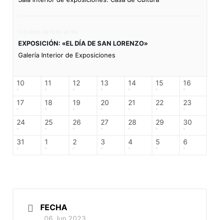
Evento de todo el día
EXPOSICIÓN: «EL DÍA DE SAN LORENZO»
Galería Interior de Exposiciones
10
11
12
13
14
15
16
17
18
19
20
21
22
23
24
25
26
27
28
29
30
31
1
2
3
4
5
6
FECHA
06 Jun 2023