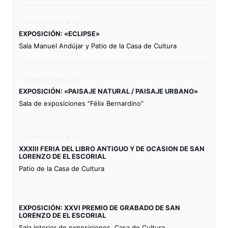
Evento de todo el día
EXPOSICIÓN: «ECLIPSE»
Sala Manuel Andújar y Patio de la Casa de Cultura
Evento de todo el día
EXPOSICIÓN: «PAISAJE NATURAL / PAISAJE URBANO»
Sala de exposiciones "Félix Bernardino"
Evento de todo el día
XXXIII FERIA DEL LIBRO ANTIGUO Y DE OCASION DE SAN
LORENZO DE EL ESCORIAL
Patio de la Casa de Cultura
EXPOSICIÓN: XXVI PREMIO DE GRABADO DE SAN
LORENZO DE EL ESCORIAL
Sala interior de exposiciones. Casa de Cultura