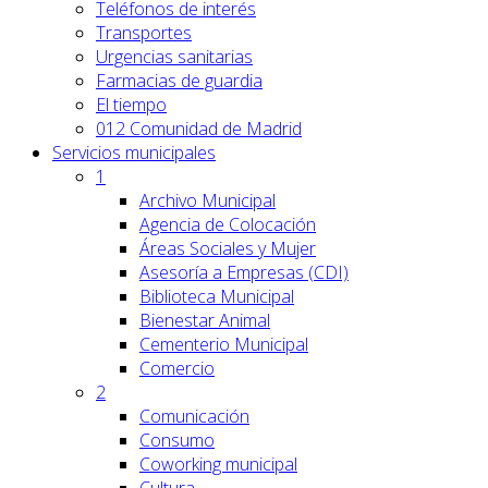
Teléfonos de interés
Transportes
Urgencias sanitarias
Farmacias de guardia
El tiempo
012 Comunidad de Madrid
Servicios
municipales
1
Archivo Municipal
Agencia de Colocación
Áreas Sociales y Mujer
Asesoría a Empresas (CDI)
Biblioteca Municipal
Bienestar Animal
Cementerio Municipal
Comercio
2
Comunicación
Consumo
Coworking municipal