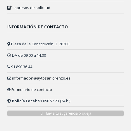
Impresos de solicitud
INFORMACIÓN DE CONTACTO
Plaza de la Constitución, 3. 28200
L-V de 09:00 a 14:00
91 890 36 44
informacion@aytosanlorenzo.es
Formulario de contacto
Policía Local:
91 890 52 23 (24 h.)
Envía tu sugerencia o queja