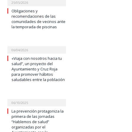
25/05/2026
Obligaciones y
recomendaciones de las
comunidades de vecinos ante
la temporada de piscinas
06/04/2026
«Viaja con nosotros hacia tu
salud”, un proyecto del
Ayuntamiento y Cruz Roja
para promover hábitos
saludables entre la población
06/10/2025
La prevención protagoniza la
primera de las jornadas
“Hablemos de salud”
organizadas por el