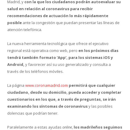
Madrid, y
con la que los ciudadanos podrán autoevaluar su
salud en relación al coronavirus para recibir
recomendaciones de actuación lo más rápidamente
posible
ante la congestión que puedan presentar las líneas de
atención telefónica.
La nueva herramienta tecnológica que ofrece el ejecutivo
regional está operativa como web, pero
en los próximos días
tendrá también formato ‘App’, para los sistemas iOS y
Android,
y favorecer así su uso generalizado y consulta a
través de los teléfonos móviles.
La página
www.coronamadrid.com
permitirá que cualquier
ciudadano, desde su domicilio, pueda acceder y completar
cuestionarios en los que, a través de preguntas, se irán
examinando los síntomas de coronavirus
y las posibles
dolencias que podrían tener.
Paralelamente a estas ayudas
online
,
los madrileños seguimos