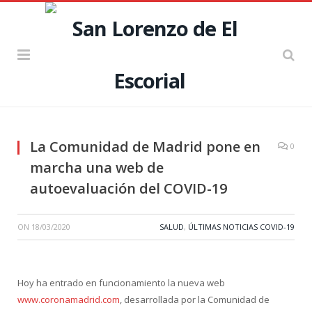
La Comunidad de Madrid pone en
0
marcha una web de
autoevaluación del COVID-19
ON
18/03/2020
SALUD
,
ÚLTIMAS NOTICIAS COVID-19
Hoy ha entrado en funcionamiento la nueva web
www.coronamadrid.com
, desarrollada por la Comunidad de