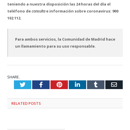
teniendo a nuestra disposición las 24 horas del día el
teléfono de
consulta
e información sobre coronavirus: 900
102 112.
Para ambos servicios, la Comunidad de Madrid hace
un llamamiento para su uso responsable.
SHARE.
Twitter
Facebook
Pinterest
LinkedIn
Tumblr
Emai
RELATED
POSTS