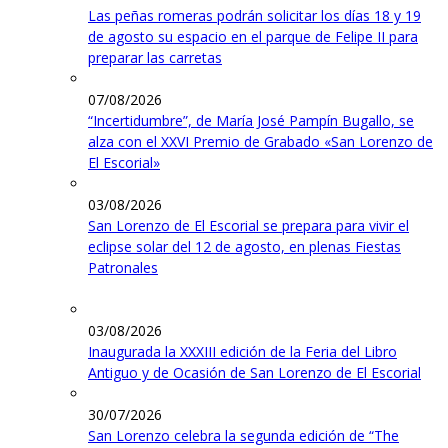
Las peñas romeras podrán solicitar los días 18 y 19
de agosto su espacio en el parque de Felipe II para
preparar las carretas
07/08/2026
“Incertidumbre”, de María José Pampín Bugallo, se
alza con el XXVI Premio de Grabado «San Lorenzo de
El Escorial»
03/08/2026
San Lorenzo de El Escorial se prepara para vivir el
eclipse solar del 12 de agosto, en plenas Fiestas
Patronales
03/08/2026
Inaugurada la XXXIII edición de la Feria del Libro
Antiguo y de Ocasión de San Lorenzo de El Escorial
30/07/2026
San Lorenzo celebra la segunda edición de “The