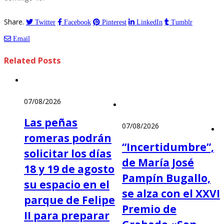
Share.
Twitter
Facebook
Pinterest
LinkedIn
Tumblr
Email
Related
Posts
07/08/2026
Las peñas
07/08/2026
romeras podrán
“Incertidumbre”,
solicitar los días
de María José
18 y 19 de agosto
Pampín Bugallo,
su espacio en el
se alza con el XXVI
parque de Felipe
Premio de
II para preparar