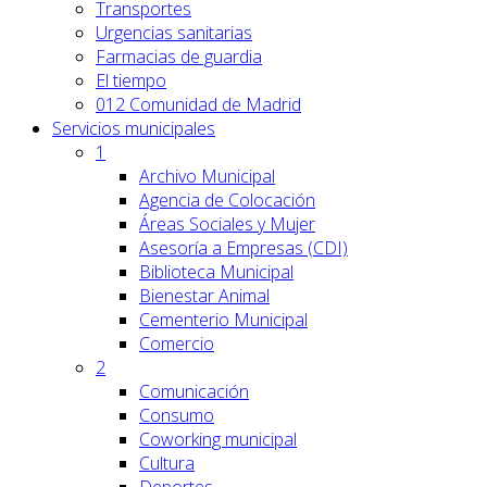
Transportes
Urgencias sanitarias
Farmacias de guardia
El tiempo
012 Comunidad de Madrid
Servicios
municipales
1
Archivo Municipal
Agencia de Colocación
Áreas Sociales y Mujer
Asesoría a Empresas (CDI)
Biblioteca Municipal
Bienestar Animal
Cementerio Municipal
Comercio
2
Comunicación
Consumo
Coworking municipal
Cultura