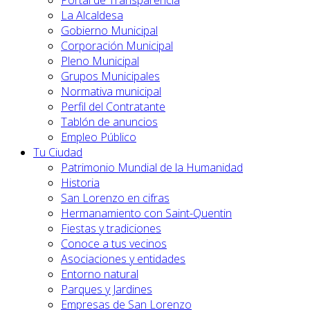
Portal de Transparencia
La Alcaldesa
Gobierno Municipal
Corporación Municipal
Pleno Municipal
Grupos Municipales
Normativa municipal
Perfil del Contratante
Tablón de anuncios
Empleo Público
Tu Ciudad
Patrimonio Mundial de la Humanidad
Historia
San Lorenzo en cifras
Hermanamiento con Saint-Quentin
Fiestas y tradiciones
Conoce a tus vecinos
Asociaciones y entidades
Entorno natural
Parques y Jardines
Empresas de San Lorenzo