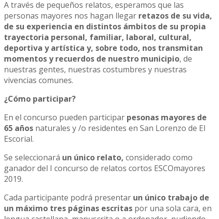
A través de pequeños relatos, esperamos que las
personas mayores nos hagan llegar
retazos de su vida,
de su experiencia en distintos ámbitos de su propia
trayectoria personal, familiar, laboral, cultural,
deportiva y artística y, sobre todo, nos transmitan
momentos y recuerdos de nuestro municipio
, de
nuestras gentes, nuestras costumbres y nuestras
vivencias comunes.
¿Cómo participar?
En el concurso pueden participar
pesonas mayores de
65 años
naturales y /o residentes en San Lorenzo de El
Escorial.
Se seleccionará
un único relato,
considerado como
ganador del I concurso de relatos cortos ESCOmayores
2019.
Cada participante podrá presentar
un único trabajo de
un máximo tres páginas escritas
por una sola cara, en
lengua castellana, manuscrita o a ordenador, pudiendo