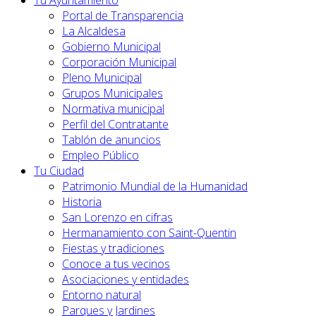
Tu Ayuntamiento
Portal de Transparencia
La Alcaldesa
Gobierno Municipal
Corporación Municipal
Pleno Municipal
Grupos Municipales
Normativa municipal
Perfil del Contratante
Tablón de anuncios
Empleo Público
Tu Ciudad
Patrimonio Mundial de la Humanidad
Historia
San Lorenzo en cifras
Hermanamiento con Saint-Quentin
Fiestas y tradiciones
Conoce a tus vecinos
Asociaciones y entidades
Entorno natural
Parques y Jardines