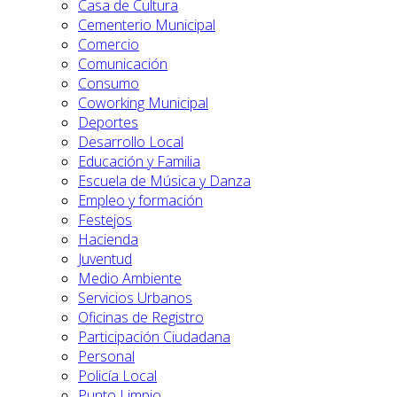
Casa de Cultura
Cementerio Municipal
Comercio
Comunicación
Consumo
Coworking Municipal
Deportes
Desarrollo Local
Educación y Familia
Escuela de Música y Danza
Empleo y formación
Festejos
Hacienda
Juventud
Medio Ambiente
Servicios Urbanos
Oficinas de Registro
Participación Ciudadana
Personal
Policía Local
Punto Limpio