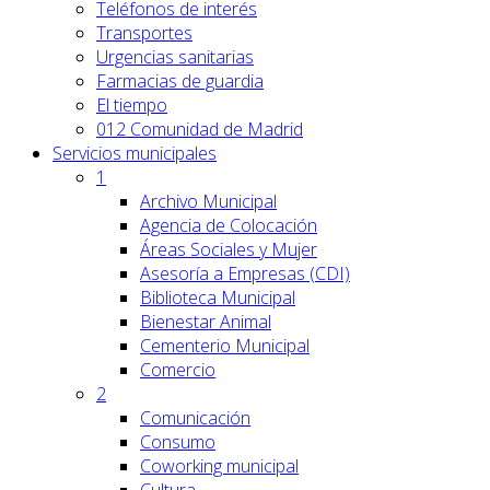
Teléfonos de interés
Transportes
Urgencias sanitarias
Farmacias de guardia
El tiempo
012 Comunidad de Madrid
Servicios
municipales
1
Archivo Municipal
Agencia de Colocación
Áreas Sociales y Mujer
Asesoría a Empresas (CDI)
Biblioteca Municipal
Bienestar Animal
Cementerio Municipal
Comercio
2
Comunicación
Consumo
Coworking municipal