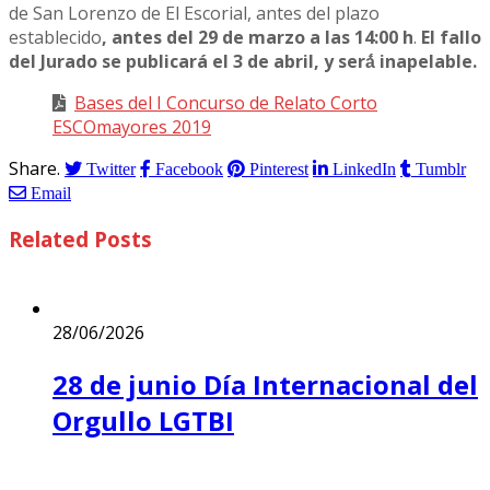
de San Lorenzo de El Escorial, antes del plazo
establecido
, antes del 29 de marzo a las 14:00 h
.
El fallo
del Jurado se publicará el 3 de abril, y será́ inapelable.
Bases del I Concurso de Relato Corto
ESCOmayores 2019
Share.
Twitter
Facebook
Pinterest
LinkedIn
Tumblr
Email
Related
Posts
28/06/2026
28 de junio Día Internacional del
Orgullo LGTBI