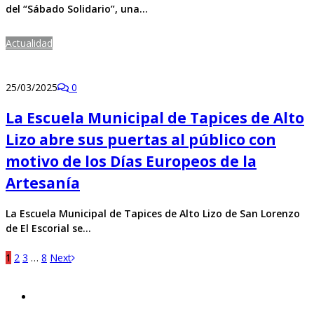
del “Sábado Solidario”, una…
Actualidad
25/03/2025
0
La Escuela Municipal de Tapices de Alto
Lizo abre sus puertas al público con
motivo de los Días Europeos de la
Artesanía
La Escuela Municipal de Tapices de Alto Lizo de San Lorenzo
de El Escorial se…
1
2
3
…
8
Next