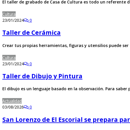
El taller de grabado de Casa de Cultura es todo un referente 
Cultura
23/01/2024
0
Taller de Cerámica
Crear tus propias herramientas, figuras y utensilios puede ser
Cultura
23/01/2024
0
Taller de Dibujo y Pintura
El dibujo es un lenguaje basado en la observación. Para saber 
Actualidad
03/08/2026
0
San Lorenzo de El Escorial se prepara para