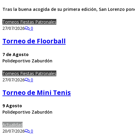
Tras la buena acogida de su primera edición, San Lorenzo po
Torneos Fiestas Patronales
27/07/2026
0
Torneo de Floorball
7 de Agosto
Polideportivo Zaburdón
Torneos Fiestas Patronales
27/07/2026
0
Torneo de Mini Tenis
9 Agosto
Polideportivo Zaburdón
Actualidad
20/07/2026
0