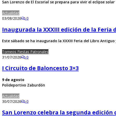
San Lorenzo de El Escorial se prepara para vivir el eclipse sola
Actualidad
03/08/2026
0
Inaugurada la XXXIII edición de la Feria 
Este sábado se ha inaugurado la XXXIII Feria del Libro Antigu
Torneos Fiestas Patronales
31/07/2026
0
I Circuito de Baloncesto 3×3
9 de agosto
Polideportivo Zaburdón
Actualidad
30/07/2026
0
San Lorenzo celebra la segunda edición 