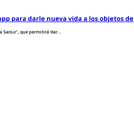
 app para darle nueva vida a los objetos 
za SanLo”, que permitirá dar…