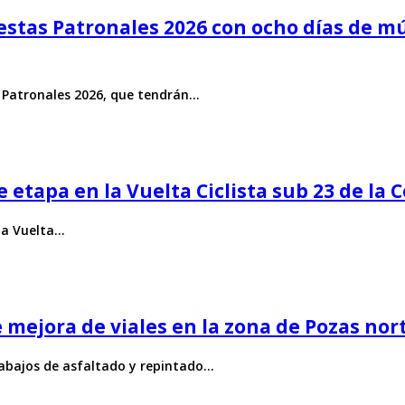
iestas Patronales 2026 con ocho días de mú
as Patronales 2026, que tendrán…
e etapa en la Vuelta Ciclista sub 23 de la
 la Vuelta…
 mejora de viales en la zona de Pozas nor
rabajos de asfaltado y repintado…