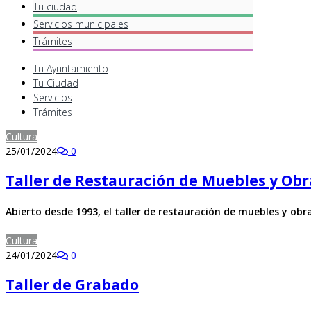
Tu ciudad
Servicios
municipales
Trámites
Tu Ayuntamiento
Tu Ciudad
Servicios
Trámites
Cultura
25/01/2024
0
Taller de Restauración de Muebles y Obr
Abierto desde 1993, el taller de restauración de muebles y ob
Cultura
24/01/2024
0
Taller de Grabado