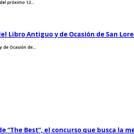
r del próximo 12…
del Libro Antiguo y de Ocasión de San Lore
o y de Ocasión de…
de “The Best”, el concurso que busca la 