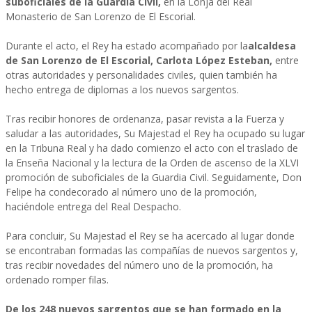
suboficiales de la Guardia Civil,
en la Lonja del Real
Monasterio de San Lorenzo de El Escorial.
Durante el acto, el Rey ha estado acompañado por la
alcaldesa
de San Lorenzo de El Escorial, Carlota López Esteban,
entre
otras autoridades y personalidades civiles, quien también ha
hecho entrega de diplomas a los nuevos sargentos.
Tras recibir honores de ordenanza, pasar revista a la Fuerza y
saludar a las autoridades, Su Majestad el Rey ha ocupado su lugar
en la Tribuna Real y ha dado comienzo el acto con el traslado de
la Enseña Nacional y la lectura de la Orden de ascenso de la XLVI
promoción de suboficiales de la Guardia Civil. Seguidamente, Don
Felipe ha condecorado al número uno de la promoción,
haciéndole entrega del Real Despacho.
Para concluir, Su Majestad el Rey se ha acercado al lugar donde
se encontraban formadas las compañías de nuevos sargentos y,
tras recibir novedades del número uno de la promoción, ha
ordenado romper filas.
De los 248 nuevos sargentos que se han formado en la