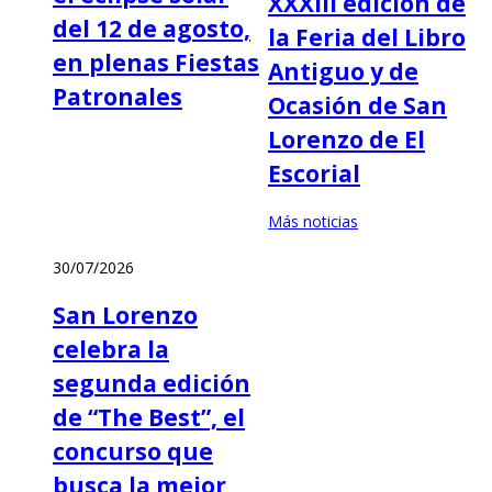
XXXIII edición de
del 12 de agosto,
la Feria del Libro
en plenas Fiestas
Antiguo y de
Patronales
Ocasión de San
Lorenzo de El
Escorial
Más noticias
30/07/2026
San Lorenzo
celebra la
segunda edición
de “The Best”, el
concurso que
busca la mejor