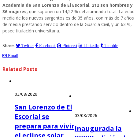
Academia de San Lorenzo de El Escorial, 212 son hombres y
36 mujeres,
que suponen un 14,52 % del alumnado total. La edad
media de los nuevos sargentos es de 35 años, con más de 7 años
de media prestando servicio dentro de la Guardia Civil, y un 63 %,
posee titulación universitaria.
Share.
Twitter
Facebook
Pinterest
LinkedIn
Tumblr
Email
Related
Posts
03/08/2026
San Lorenzo de El
Escorial se
03/08/2026
prepara para vivir
Inaugurada la
el eclipse solar