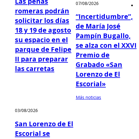
Las peñas
07/08/2026
romeras podrán
“Incertidumbre”,
solicitar los días
de María José
18 y 19 de agosto
Pampín Bugallo,
su espacio en el
se alza con el XXVI
parque de Felipe
Premio de
II para preparar
Grabado «San
las carretas
Lorenzo de El
Escorial»
Más noticias
03/08/2026
San Lorenzo de El
Escorial se