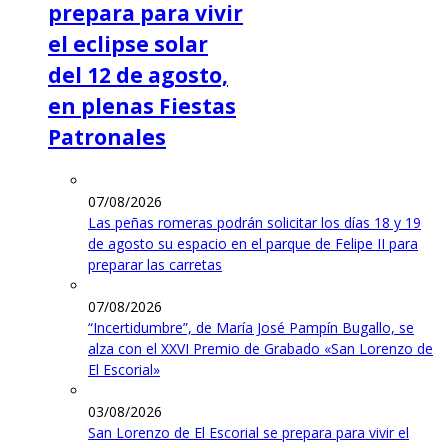
prepara para vivir
el eclipse solar
del 12 de agosto,
en plenas Fiestas
Patronales
07/08/2026
Las peñas romeras podrán solicitar los días 18 y 19
de agosto su espacio en el parque de Felipe II para
preparar las carretas
07/08/2026
“Incertidumbre”, de María José Pampín Bugallo, se
alza con el XXVI Premio de Grabado «San Lorenzo de
El Escorial»
03/08/2026
San Lorenzo de El Escorial se prepara para vivir el