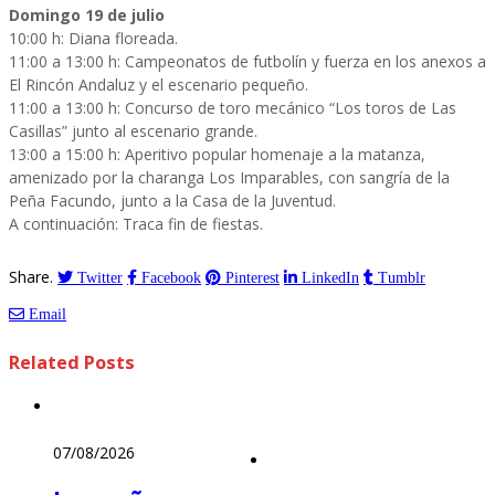
Domingo 19 de julio
10:00 h: Diana floreada.
11:00 a 13:00 h: Campeonatos de futbolín y fuerza en los anexos a
El Rincón Andaluz y el escenario pequeño.
11:00 a 13:00 h: Concurso de toro mecánico “Los toros de Las
Casillas” junto al escenario grande.
13:00 a 15:00 h: Aperitivo popular homenaje a la matanza,
amenizado por la charanga Los Imparables, con sangría de la
Peña Facundo, junto a la Casa de la Juventud.
A continuación: Traca fin de fiestas.
Share.
Twitter
Facebook
Pinterest
LinkedIn
Tumblr
Email
Related
Posts
07/08/2026