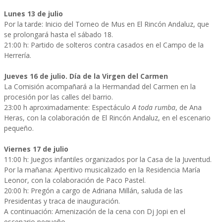
Lunes 13 de julio
Por la tarde: Inicio del Torneo de Mus en El Rincón Andaluz, que
se prolongará hasta el sábado 18.
21:00 h: Partido de solteros contra casados en el Campo de la
Herrería.
Jueves 16 de julio. Día de la Virgen del Carmen
La Comisión acompañará a la Hermandad del Carmen en la
procesión por las calles del barrio.
23:00 h aproximadamente: Espectáculo
A toda rumba
, de Ana
Heras, con la colaboración de El Rincón Andaluz, en el escenario
pequeño.
Viernes 17 de julio
11:00 h: Juegos infantiles organizados por la Casa de la Juventud.
Por la mañana: Aperitivo musicalizado en la Residencia María
Leonor, con la colaboración de Paco Pastel.
20:00 h: Pregón a cargo de Adriana Millán, saluda de las
Presidentas y traca de inauguración.
A continuación: Amenización de la cena con Dj Jopi en el
escenario pequeño.