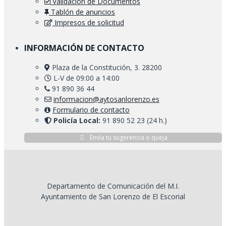
Validación de Documentos
Tablón de anuncios
Impresos de solicitud
INFORMACIÓN DE CONTACTO
Plaza de la Constitución, 3. 28200
L-V de 09:00 a 14:00
91 890 36 44
informacion@aytosanlorenzo.es
Formulario de contacto
Policía Local:
91 890 52 23 (24 h.)
Envía tu sugerencia o queja
Departamento de Comunicación del M.I.
Ayuntamiento de San Lorenzo de El Escorial