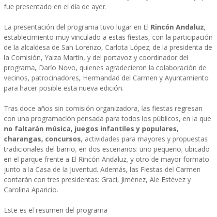
fue presentado en el día de ayer.
La presentación del programa tuvo lugar en El
Rincón Andaluz
,
establecimiento muy vinculado a estas fiestas, con la participación
de la alcaldesa de San Lorenzo, Carlota López; de la presidenta de
la Comisión, Yaiza Martín, y del portavoz y coordinador del
programa, Darío Novo, quienes agradecieron la colaboración de
vecinos, patrocinadores, Hermandad del Carmen y Ayuntamiento
para hacer posible esta nueva edición.
Tras doce años sin comisión organizadora, las fiestas regresan
con una programación pensada para todos los públicos, en la que
no faltarán música, juegos infantiles y populares,
charangas, concursos
, actividades para mayores y propuestas
tradicionales del barrio, en dos escenarios: uno pequeño, ubicado
en el parque frente a El Rincón Andaluz, y otro de mayor formato
junto a la Casa de la Juventud. Además, las Fiestas del Carmen
contarán con tres presidentas: Graci, Jiménez, Ale Estévez y
Carolina Aparicio.
Este es el resumen del programa