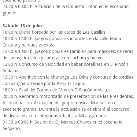
23:30 a 03:00 h: Actuación de la Orquesta Tritón en el escenario
grande.
Sábado 18 de julio
10:00 h: Diana floreada por las calles de Las Casillas.
10:30 a 12:00 h: Juegos populares infantiles en la calle María
Cristina y parques anexos.
12:00 a 13:00 h: Juegos populares también para mayores: carreras
de sacos, tira soca y carreras con cuchara y huevo.
13:00 h: Concurso de velocidad en beber botellines en El Rincón
Andaluz.
13:30 h: Aperitivo con la charanga Los Dikis y concurso de tortillas,
con sangría ofrecida por la Peña El Cajón.
18:00 h: Final del Torneo de Mus en El Rincón Andaluz.
20:30 h: Recorrido motorizado de presentación de las Presidentas.
A continuación: Actuación del grupo musical Marisol, en el
escenario grande. Durante la actuación se celebrará el concurso
de disfraces, con categorías infantil, adulto y grupos.
01:30 a 03:00 h: Sesión de Dj Marcos Chaves en el escenario
pequeño.