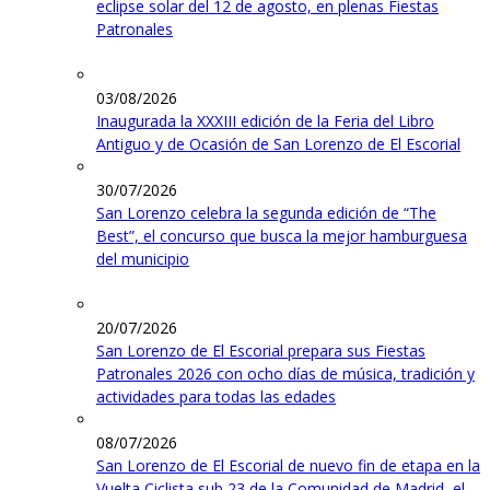
eclipse solar del 12 de agosto, en plenas Fiestas
Patronales
03/08/2026
Inaugurada la XXXIII edición de la Feria del Libro
Antiguo y de Ocasión de San Lorenzo de El Escorial
30/07/2026
San Lorenzo celebra la segunda edición de “The
Best”, el concurso que busca la mejor hamburguesa
del municipio
20/07/2026
San Lorenzo de El Escorial prepara sus Fiestas
Patronales 2026 con ocho días de música, tradición y
actividades para todas las edades
08/07/2026
San Lorenzo de El Escorial de nuevo fin de etapa en la
Vuelta Ciclista sub 23 de la Comunidad de Madrid, el