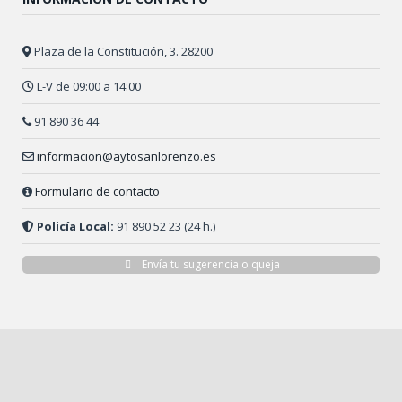
Plaza de la Constitución, 3. 28200
L-V de 09:00 a 14:00
91 890 36 44
informacion@aytosanlorenzo.es
Formulario de contacto
Policía Local:
91 890 52 23 (24 h.)
Envía tu sugerencia o queja