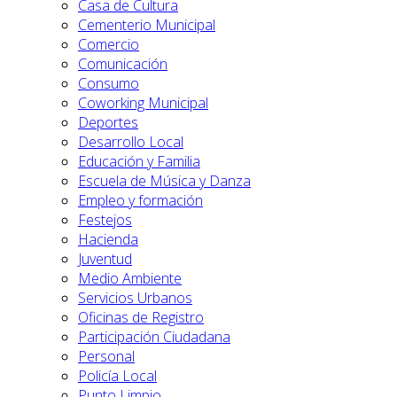
Casa de Cultura
Cementerio Municipal
Comercio
Comunicación
Consumo
Coworking Municipal
Deportes
Desarrollo Local
Educación y Familia
Escuela de Música y Danza
Empleo y formación
Festejos
Hacienda
Juventud
Medio Ambiente
Servicios Urbanos
Oficinas de Registro
Participación Ciudadana
Personal
Policía Local
Punto Limpio