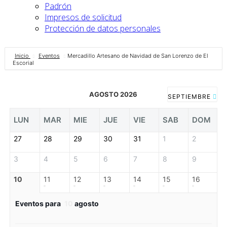
Padrón
Impresos de solicitud
Protección de datos personales
Inicio
Eventos
Mercadillo Artesano de Navidad de San Lorenzo de El
Escorial
AGOSTO 2026
SEPTIEMBRE
LUN
MAR
MIE
JUE
VIE
SAB
DOM
27
28
29
30
31
1
2
3
4
5
6
7
8
9
10
11
12
13
14
15
16
Eventos para
10
agosto