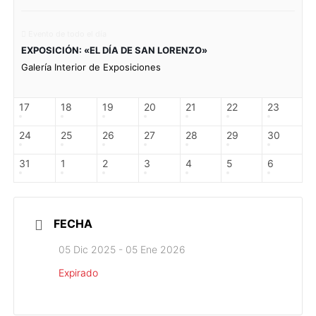
Evento de todo el día
EXPOSICIÓN: «EL DÍA DE SAN LORENZO»
Galería Interior de Exposiciones
17
18
19
20
21
22
23
24
25
26
27
28
29
30
31
1
2
3
4
5
6
FECHA
05 Dic 2025
- 05 Ene 2026
Expirado