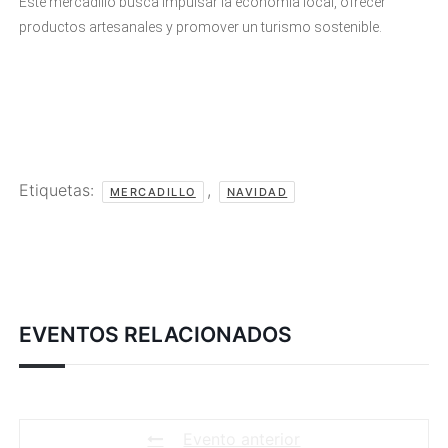
Este mercadillo busca impulsar la economía local, ofrecer
productos artesanales y promover un turismo sostenible.
Etiquetas:
,
MERCADILLO
NAVIDAD
EVENTOS RELACIONADOS
Evento anterior