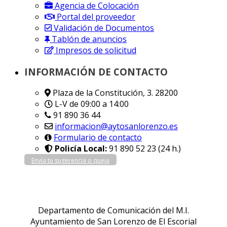
Agencia de Colocación
Portal del proveedor
Validación de Documentos
Tablón de anuncios
Impresos de solicitud
INFORMACIÓN DE CONTACTO
Plaza de la Constitución, 3. 28200
L-V de 09:00 a 14:00
91 890 36 44
informacion@aytosanlorenzo.es
Formulario de contacto
Policía Local:
91 890 52 23 (24 h.)
Envía tu sugerencia o queja
Departamento de Comunicación del M.I.
Ayuntamiento de San Lorenzo de El Escorial