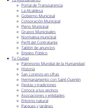
Tu Ayuntamiento
Portal de Transparencia
La Alcaldesa
Gobierno Municipal
Corporación Municipal
Pleno Municipal
Grupos Municipales
Normativa municipal
Perfil del Contratante
Tablón de anuncios
Empleo Público
Tu Ciudad
Patrimonio Mundial de la Humanidad
Historia
San Lorenzo en cifras
Hermanamiento con Saint-Quentin
Fiestas y tradiciones
Conoce a tus vecinos
Asociaciones y entidades
Entorno natural
Parques y Jardines