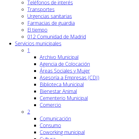
Teléfonos de interés
Transportes
Urgencias sanitarias
Farmacias de guardia
El tiempo
012 Comunidad de Madrid
Servicios
municipales
1
Archivo Municipal
Agencia de Colocación
Áreas Sociales y Mujer
Asesoría a Empresas (CDI)
Biblioteca Municipal
Bienestar Animal
Cementerio Municipal
Comercio
2
Comunicación
Consumo
Coworking municipal