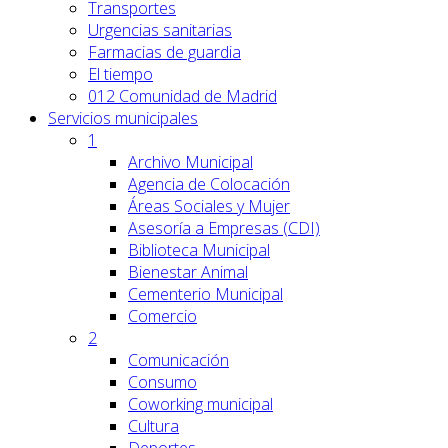
Transportes
Urgencias sanitarias
Farmacias de guardia
El tiempo
012 Comunidad de Madrid
Servicios
municipales
1
Archivo Municipal
Agencia de Colocación
Áreas Sociales y Mujer
Asesoría a Empresas (CDI)
Biblioteca Municipal
Bienestar Animal
Cementerio Municipal
Comercio
2
Comunicación
Consumo
Coworking municipal
Cultura