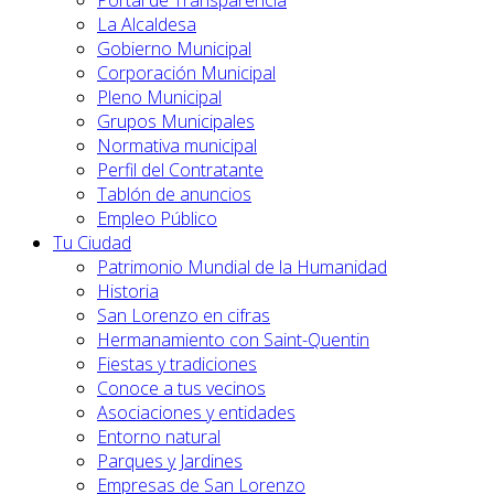
Portal de Transparencia
La Alcaldesa
Gobierno Municipal
Corporación Municipal
Pleno Municipal
Grupos Municipales
Normativa municipal
Perfil del Contratante
Tablón de anuncios
Empleo Público
Tu Ciudad
Patrimonio Mundial de la Humanidad
Historia
San Lorenzo en cifras
Hermanamiento con Saint-Quentin
Fiestas y tradiciones
Conoce a tus vecinos
Asociaciones y entidades
Entorno natural
Parques y Jardines
Empresas de San Lorenzo