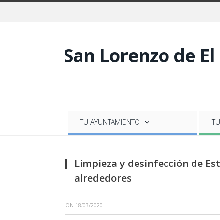
TU AYUNTAMIENTO
TU
Limpieza y desinfección de Es
alrededores
ON
18/03/2020