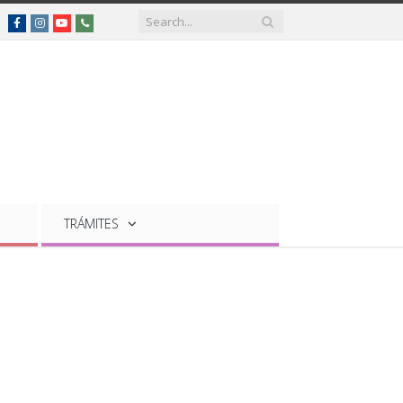
Facebook
Instagram
YouTube
Teléfonos
de
interés
TRÁMITES