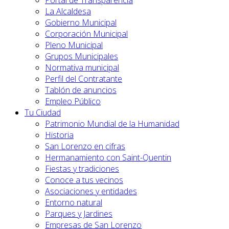
Portal de Transparencia
La Alcaldesa
Gobierno Municipal
Corporación Municipal
Pleno Municipal
Grupos Municipales
Normativa municipal
Perfil del Contratante
Tablón de anuncios
Empleo Público
Tu Ciudad
Patrimonio Mundial de la Humanidad
Historia
San Lorenzo en cifras
Hermanamiento con Saint-Quentin
Fiestas y tradiciones
Conoce a tus vecinos
Asociaciones y entidades
Entorno natural
Parques y Jardines
Empresas de San Lorenzo