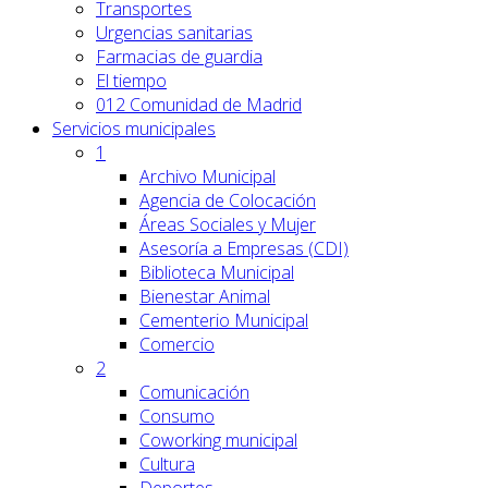
Transportes
Urgencias sanitarias
Farmacias de guardia
El tiempo
012 Comunidad de Madrid
Servicios
municipales
1
Archivo Municipal
Agencia de Colocación
Áreas Sociales y Mujer
Asesoría a Empresas (CDI)
Biblioteca Municipal
Bienestar Animal
Cementerio Municipal
Comercio
2
Comunicación
Consumo
Coworking municipal
Cultura