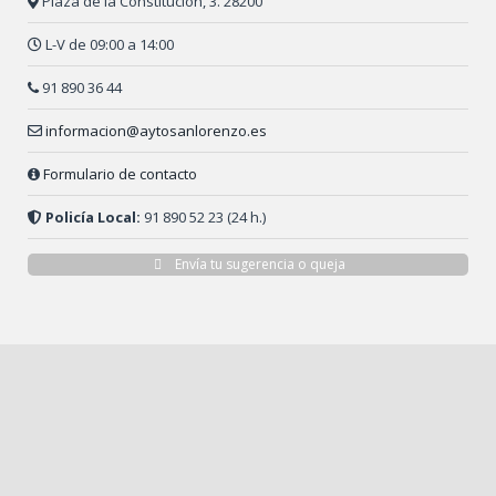
Plaza de la Constitución, 3. 28200
L-V de 09:00 a 14:00
91 890 36 44
informacion@aytosanlorenzo.es
Formulario de contacto
Policía Local:
91 890 52 23 (24 h.)
Envía tu sugerencia o queja