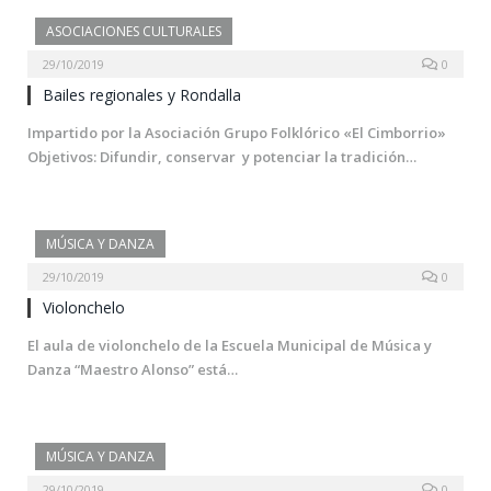
ASOCIACIONES CULTURALES
29/10/2019
0
Bailes regionales y Rondalla
Impartido por la Asociación Grupo Folklórico «El Cimborrio»
Objetivos: Difundir, conservar y potenciar la tradición…
MÚSICA Y DANZA
29/10/2019
0
Violonchelo
El aula de violonchelo de la Escuela Municipal de Música y
Danza “Maestro Alonso” está…
MÚSICA Y DANZA
29/10/2019
0