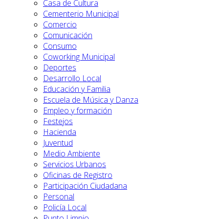
Casa de Cultura
Cementerio Municipal
Comercio
Comunicación
Consumo
Coworking Municipal
Deportes
Desarrollo Local
Educación y Familia
Escuela de Música y Danza
Empleo y formación
Festejos
Hacienda
Juventud
Medio Ambiente
Servicios Urbanos
Oficinas de Registro
Participación Ciudadana
Personal
Policía Local
Punto Limpio