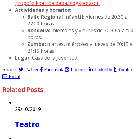
grupofolkloricoaldaba.blogspot.com
Actividades y horarios:
Baile Regional Infantil:
Viernes de 20:30 a
22:00 horas.
Rondalla:
miércoles y viernes de 20:30 a 22:00
horas.
Zumba:
martes, miércoles y jueves de 20:15 a
21:15 horas.
Lugar:
Casa de la Juventud
Share.
Twitter
Facebook
Pinterest
LinkedIn
Tumblr
Email
Related
Posts
29/10/2019
Teatro