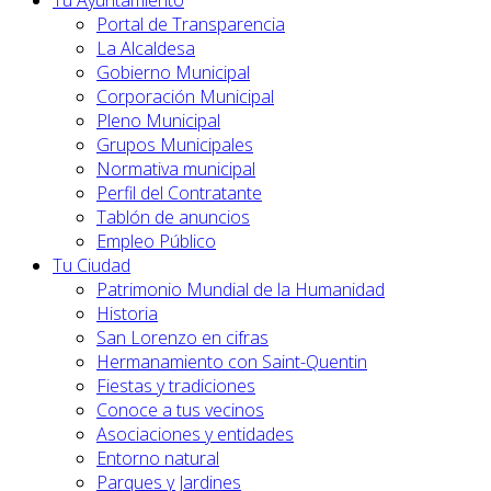
Tu Ayuntamiento
Portal de Transparencia
La Alcaldesa
Gobierno Municipal
Corporación Municipal
Pleno Municipal
Grupos Municipales
Normativa municipal
Perfil del Contratante
Tablón de anuncios
Empleo Público
Tu Ciudad
Patrimonio Mundial de la Humanidad
Historia
San Lorenzo en cifras
Hermanamiento con Saint-Quentin
Fiestas y tradiciones
Conoce a tus vecinos
Asociaciones y entidades
Entorno natural
Parques y Jardines