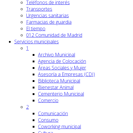
Teléfonos de interés
Transportes
Urgencias sanitarias
Farmacias de guardia
El tiempo
012 Comunidad de Madrid
Servicios
municipales
1
Archivo Municipal
Agencia de Colocación
Áreas Sociales y Mujer
Asesoría a Empresas (CDI)
Biblioteca Municipal
Bienestar Animal
Cementerio Municipal
Comercio
2
Comunicación
Consumo
Coworking municipal