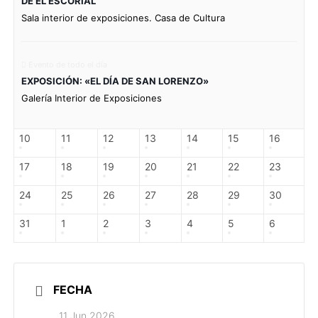
DE EL ESCORIAL
Sala interior de exposiciones. Casa de Cultura
Evento de todo el día
EXPOSICIÓN: «EL DÍA DE SAN LORENZO»
Galería Interior de Exposiciones
10
11
12
13
14
15
16
17
18
19
20
21
22
23
24
25
26
27
28
29
30
31
1
2
3
4
5
6
FECHA
11 Jun 2026