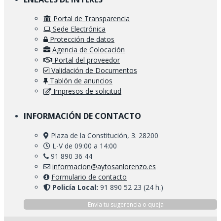
Portal de Transparencia
Sede Electrónica
Protección de datos
Agencia de Colocación
Portal del proveedor
Validación de Documentos
Tablón de anuncios
Impresos de solicitud
INFORMACIÓN DE CONTACTO
Plaza de la Constitución, 3. 28200
L-V de 09:00 a 14:00
91 890 36 44
informacion@aytosanlorenzo.es
Formulario de contacto
Policía Local:
91 890 52 23 (24 h.)
Envía tu sugerencia o queja